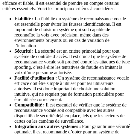
efficace et fiable, il est essentiel de prendre en compte certains
critères essentiels. Voici les principaux critères à considérer :
Fiabilité :
La fiabilité du système de reconnaissance vocale
est essentielle pour éviter les fausses identifications. Il est
important de choisir un système qui soit capable de
reconnaître la voix avec précision, même dans des
environnements bruyants ou en cas de variation de
l’intonation.
Sécurité :
La sécurité est un critère primordial pour tout
système de contrôle d’accès. Il est crucial que le système de
reconnaissance vocale soit protégé contre les attaques de type
spoofing, c’est-à-dire les tentatives de fraude en imitant la
voix d’une personne autorisée.
Facilité d’utilisation :
Un système de reconnaissance vocale
efficace doit être simple à utiliser pour les utilisateurs
autorisés. Il est donc important de choisir une solution
intuitive, qui ne requiert pas de formation particulière pour
être utilisée correctement.
Compatibilité :
Il est essentiel de vérifier que le système de
reconnaissance vocale soit compatible avec les autres
dispositifs de sécurité déjà en place, tels que les lecteurs de
cartes ou les caméras de surveillance.
Intégration aux autres systèmes :
Pour garantir une sécurité
optimale, il est recommandé d’opter pour un système de