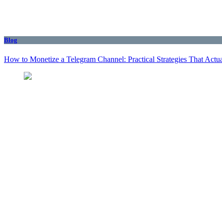
Blog
How to Monetize a Telegram Channel: Practical Strategies That Actu