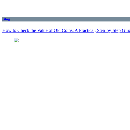
Blog
How to Check the Value of Old Coins: A Practical, Step-by-Step Gui