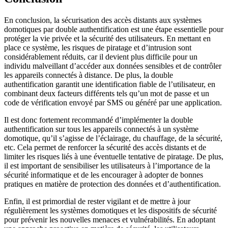
En conclusion, la sécurisation des accès distants aux systèmes
domotiques par double authentification est une étape essentielle pour
protéger la vie privée et la sécurité des utilisateurs. En mettant en
place ce système, les risques de piratage et d’intrusion sont
considérablement réduits, car il devient plus difficile pour un
individu malveillant d’accéder aux données sensibles et de contrôler
les appareils connectés à distance. De plus, la double
authentification garantit une identification fiable de l’utilisateur, en
combinant deux facteurs différents tels qu’un mot de passe et un
code de vérification envoyé par SMS ou généré par une application.
Il est donc fortement recommandé d’implémenter la double
authentification sur tous les appareils connectés à un système
domotique, qu’il s’agisse de l’éclairage, du chauffage, de la sécurité,
etc. Cela permet de renforcer la sécurité des accès distants et de
limiter les risques liés à une éventuelle tentative de piratage. De plus,
il est important de sensibiliser les utilisateurs à l’importance de la
sécurité informatique et de les encourager à adopter de bonnes
pratiques en matière de protection des données et d’authentification.
Enfin, il est primordial de rester vigilant et de mettre à jour
régulièrement les systèmes domotiques et les dispositifs de sécurité
pour prévenir les nouvelles menaces et vulnérabilités. En adoptant