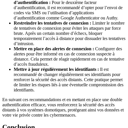
d’authentification :
Pour le deuxième facteur
d’authentification, il est recommandé d’opter pour l’envoi de
codes via SMS ou l’utilisation d’applications
d’authentification comme Google Authenticator ou Authy.
Restreindre les tentatives de connexion :
Limiter le nombre
de tentatives de connexion pour éviter les attaques par force
brute. Après un certain nombre d’échecs, bloquer
temporairement l’accès à distance pour dissuader les tentatives
d’intrusion.
Mettre en place des alertes de connexion :
Configurer des
alertes pour être informé en cas de connexion suspecte à
distance. Cela permet de réagir rapidement en cas de tentative
d’accès frauduleux.
Mettre à jour régulièrement les identifiants :
Il est
recommandé de changer régulièrement ses identifiants pour
renforcer la sécurité des accès distants. Cette pratique permet
de limiter les risques liés à une éventuelle compromission des
identifiants.
En suivant ces recommandations et en mettant en place une double
authentification efficace, vous renforcerez la sécurité des accès
distants à vos systèmes domotiques, protégeant ainsi vos données et
votre vie privée contre les cybermenaces.
Conclusion