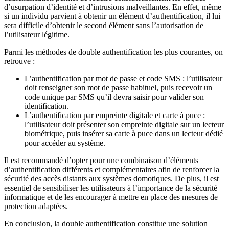
d’usurpation d’identité et d’intrusions malveillantes. En effet, même
si un individu parvient à obtenir un élément d’authentification, il lui
sera difficile d’obtenir le second élément sans l’autorisation de
l’utilisateur légitime.
Parmi les méthodes de double authentification les plus courantes, on
retrouve :
L’authentification par mot de passe et code SMS : l’utilisateur
doit renseigner son mot de passe habituel, puis recevoir un
code unique par SMS qu’il devra saisir pour valider son
identification.
L’authentification par empreinte digitale et carte à puce :
l’utilisateur doit présenter son empreinte digitale sur un lecteur
biométrique, puis insérer sa carte à puce dans un lecteur dédié
pour accéder au système.
Il est recommandé d’opter pour une combinaison d’éléments
d’authentification différents et complémentaires afin de renforcer la
sécurité des accès distants aux systèmes domotiques. De plus, il est
essentiel de sensibiliser les utilisateurs à l’importance de la sécurité
informatique et de les encourager à mettre en place des mesures de
protection adaptées.
En conclusion, la double authentification constitue une solution