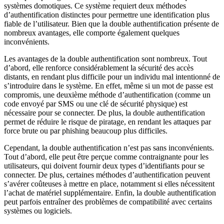
systèmes domotiques. Ce système requiert deux méthodes
d’authentification distinctes pour permettre une identification plus
fiable de l’utilisateur. Bien que la double authentification présente de
nombreux avantages, elle comporte également quelques
inconvénients.
Les avantages de la double authentification sont nombreux. Tout
d’abord, elle renforce considérablement la sécurité des accès
distants, en rendant plus difficile pour un individu mal intentionné de
s’introduire dans le système. En effet, même si un mot de passe est
compromis, une deuxième méthode d’authentification (comme un
code envoyé par SMS ou une clé de sécurité physique) est
nécessaire pour se connecter. De plus, la double authentification
permet de réduire le risque de piratage, en rendant les attaques par
force brute ou par phishing beaucoup plus difficiles.
Cependant, la double authentification n’est pas sans inconvénients.
Tout d’abord, elle peut être perçue comme contraignante pour les
utilisateurs, qui doivent fournir deux types d’identifiants pour se
connecter. De plus, certaines méthodes d’authentification peuvent
s’avérer coûteuses à mettre en place, notamment si elles nécessitent
l’achat de matériel supplémentaire. Enfin, la double authentification
peut parfois entraîner des problèmes de compatibilité avec certains
systèmes ou logiciels.