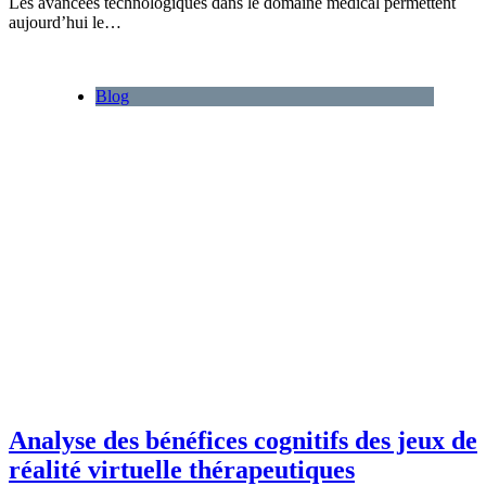
Les avancées technologiques dans le domaine médical permettent
aujourd’hui le…
Blog
Analyse des bénéfices cognitifs des jeux de
réalité virtuelle thérapeutiques