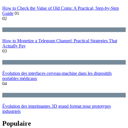
How to Check the Value of Old Coins: A Practical, Step-by-Step
Guide
01
02
Blog
How to Monetize a Telegram Channel: Practical Strategies That
Actually Pay
03
Blog
Évolution des interfaces cerveau-machine dans les dispositifs
portables médicaux
04
Blog
Évolution des imprimantes 3D grand format pour prototypes
industriels
Populaire