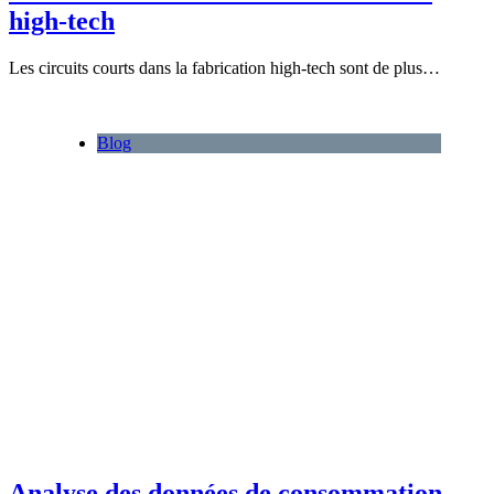
high-tech
Les circuits courts dans la fabrication high-tech sont de plus…
Blog
Analyse des données de consommation