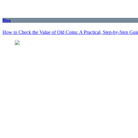
Blog
How to Check the Value of Old Coins: A Practical, Step-by-Step Gui