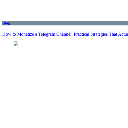
Blog
How to Monetize a Telegram Channel: Practical Strategies That Actu