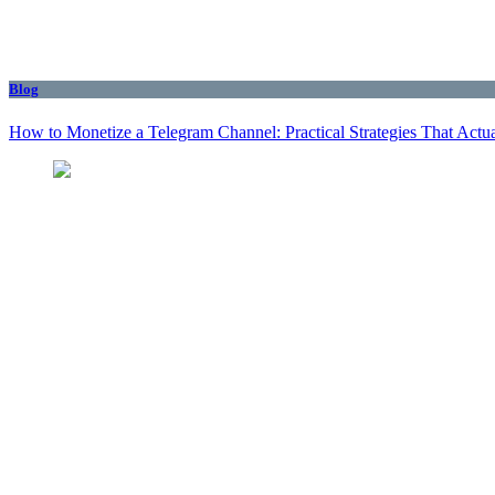
Blog
How to Monetize a Telegram Channel: Practical Strategies That Actu