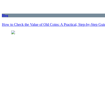
Blog
How to Check the Value of Old Coins: A Practical, Step-by-Step Gui