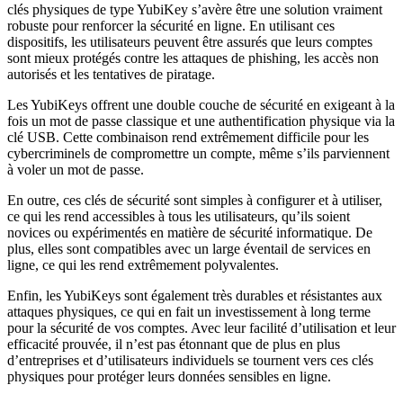
clés physiques de type YubiKey s’avère être une solution vraiment
robuste pour renforcer la sécurité en ligne. En utilisant ces
dispositifs, les utilisateurs peuvent être assurés que leurs comptes
sont mieux protégés contre les attaques de phishing, les accès non
autorisés et les tentatives de piratage.
Les YubiKeys offrent une double couche de sécurité en exigeant à la
fois un mot de passe classique et une authentification physique via la
clé USB. Cette combinaison rend extrêmement difficile pour les
cybercriminels de compromettre un compte, même s’ils parviennent
à voler un mot de passe.
En outre, ces clés de sécurité sont simples à configurer et à utiliser,
ce qui les rend accessibles à tous les utilisateurs, qu’ils soient
novices ou expérimentés en matière de sécurité informatique. De
plus, elles sont compatibles avec un large éventail de services en
ligne, ce qui les rend extrêmement polyvalentes.
Enfin, les YubiKeys sont également très durables et résistantes aux
attaques physiques, ce qui en fait un investissement à long terme
pour la sécurité de vos comptes. Avec leur facilité d’utilisation et leur
efficacité prouvée, il n’est pas étonnant que de plus en plus
d’entreprises et d’utilisateurs individuels se tournent vers ces clés
physiques pour protéger leurs données sensibles en ligne.