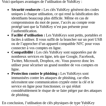
Voici quelques avantages de l’utilisation de YubiKey :
Sécurité renforcée :
Les clés YubiKey génèrent des codes
uniques à chaque utilisation, ce qui rend la falsification des
identifiants beaucoup plus difficile. Même en cas de
compromission du mot de passe, l’accès au compte reste
protégé tant que la YubiKey n’est pas présente pour
l’authentification.
Facilité d’utilisation :
Les YubiKeys sont petits, portables et
faciles à utiliser. Il vous suffit de la brancher sur un port USB
ou de l’approcher d’un appareil compatible NFC pour vous
connecter à vos comptes en ligne.
Compatibilité :
Les clés YubiKey sont supportées par de
nombreux services en ligne, tels que Google, Facebook,
Twitter, Microsoft, Dropbox, etc. Vous pouvez donc les
utiliser pour sécuriser un grand nombre de vos comptes en
ligne.
Protection contre le phishing :
Les YubiKeys sont
immunisées contre les attaques de phishing, car elles
nécessitent une communication cryptée entre la clé et le
service en ligne pour fonctionner, ce qui réduit
considérablement le risque de se faire piéger par des attaques
de phishing.
En conclusion, l’utilisation de clés physiques de type YubiKey