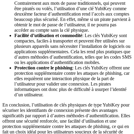
Contrairement aux mots de passe traditionnels, qui peuvent
être piratés ou volés, l’utilisation d’une clé YubiKey comme
deuxième facteur d’authentification rend l’accès aux comptes
beaucoup plus sécurisé. En effet, même si un pirate parvient à
obtenir le mot de passe de l’utilisateur, il ne pourra pas
accéder au compte sans la clé physique.
Facilité d’utilisation et commodité
: Les clés YubiKey sont
compactes, faciles à transporter et peuvent être utilisées sur
plusieurs appareils sans nécessiter l’installation de logiciels ou
applications supplémentaires. Cela les rend plus pratiques que
d’autres méthodes d’authentification, telles que les codes SMS
ou les applications d’authentification mobiles.
Protection contre le phishing
: Les clés YubiKey offrent une
protection supplémentaire contre les attaques de phishing, car
elles requièrent une interaction physique de la part de
l’utilisateur pour valider une connexion. Les pirates
informatiques ont donc plus de difficulté à usurper l’identité
d’un utilisateur.
En conclusion, l’utilisation de clés physiques de type YubiKey pour
sécuriser les identifiants de connexion présente des avantages
significatifs par rapport à d’autres méthodes d’authentification. Elles
offrent une sécurité renforcée, une facilité d’utilisation et une
protection supplémentaire contre les attaques de phishing, ce qui en
fait un choix idéal pour les utilisateurs soucieux de la sécurité de