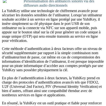
Personnalisation des ambiances sonores via des
diffuseurs audio directionnels
La YubiKey utilise une technologie de chiffrement avancée pour
sécuriser les données sensibles de l’utilisateur. Lorsqu’un utilisateur
souhaite accéder à un service en ligne protégé par une YubiKey, il
insère simplement sa clé physique dans le port USB de son
ordinateur ou la connecte via NFC sur son appareil mobile, puis
appuie sur le bouton situé sur la clé pour générer un code unique à
usage unique (OTP) qui sera ensuite transmis au service en ligne
pour vérification.
Cette méthode d’authentification à deux facteurs offre un niveau de
sécurité supplémentaire par rapport à la simple combinaison nom
d’utilisateur/mot de passe, car même en cas de compromission des
informations d’identification de l’utilisateur, il est presque impossible
pour un pirate informatique d’accéder aux comptes protégés par une
YubiKey sans posséder physiquement la clé.
En plus de l’authentification à deux facteurs, la YubiKey prend en
charge des protocoles d’authentification avancés tels que FIDO2,
U2F (Universal 2nd Factor), PIV (Personal Identity Verification) et
bien d’autres, offrant ainsi une compatibilité étendue avec de
nombreux services en ligne et applications.
En résumé, la YubiKey est un outil pratique et fiable pour renforcer