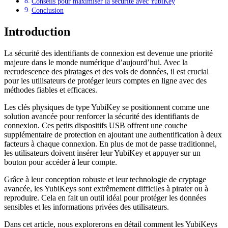
Conseils pour maximiser la sécurité avec YubiKey
Conclusion
Introduction
La sécurité des identifiants de connexion est devenue une priorité
majeure dans le monde numérique d’aujourd’hui. Avec la
recrudescence des piratages et des vols de données, il est crucial
pour les utilisateurs de protéger leurs comptes en ligne avec des
méthodes fiables et efficaces.
Les clés physiques de type YubiKey se positionnent comme une
solution avancée pour renforcer la sécurité des identifiants de
connexion. Ces petits dispositifs USB offrent une couche
supplémentaire de protection en ajoutant une authentification à deux
facteurs à chaque connexion. En plus de mot de passe traditionnel,
les utilisateurs doivent insérer leur YubiKey et appuyer sur un
bouton pour accéder à leur compte.
Grâce à leur conception robuste et leur technologie de cryptage
avancée, les YubiKeys sont extrêmement difficiles à pirater ou à
reproduire. Cela en fait un outil idéal pour protéger les données
sensibles et les informations privées des utilisateurs.
Dans cet article, nous explorerons en détail comment les YubiKeys