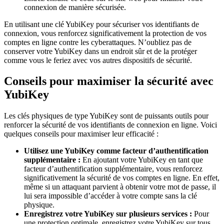
connexion de manière sécurisée.
En utilisant une clé YubiKey pour sécuriser vos identifiants de
connexion, vous renforcez significativement la protection de vos
comptes en ligne contre les cyberattaques. N’oubliez pas de
conserver votre YubiKey dans un endroit sûr et de la protéger
comme vous le feriez avec vos autres dispositifs de sécurité.
Conseils pour maximiser la sécurité avec
YubiKey
Les clés physiques de type YubiKey sont de puissants outils pour
renforcer la sécurité de vos identifiants de connexion en ligne. Voici
quelques conseils pour maximiser leur efficacité :
Utilisez une YubiKey comme facteur d’authentification
supplémentaire :
En ajoutant votre YubiKey en tant que
facteur d’authentification supplémentaire, vous renforcez
significativement la sécurité de vos comptes en ligne. En effet,
même si un attaquant parvient à obtenir votre mot de passe, il
lui sera impossible d’accéder à votre compte sans la clé
physique.
Enregistrez votre YubiKey sur plusieurs services :
Pour
une protection optimale, enregistrez votre YubiKey sur tous