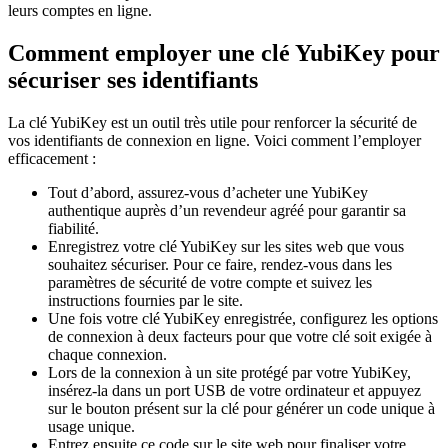
leurs comptes en ligne.
Comment employer une clé YubiKey pour
sécuriser ses identifiants
La clé YubiKey est un outil très utile pour renforcer la sécurité de
vos identifiants de connexion en ligne. Voici comment l’employer
efficacement :
Tout d’abord, assurez-vous d’acheter une YubiKey
authentique auprès d’un revendeur agréé pour garantir sa
fiabilité.
Enregistrez votre clé YubiKey sur les sites web que vous
souhaitez sécuriser. Pour ce faire, rendez-vous dans les
paramètres de sécurité de votre compte et suivez les
instructions fournies par le site.
Une fois votre clé YubiKey enregistrée, configurez les options
de connexion à deux facteurs pour que votre clé soit exigée à
chaque connexion.
Lors de la connexion à un site protégé par votre YubiKey,
insérez-la dans un port USB de votre ordinateur et appuyez
sur le bouton présent sur la clé pour générer un code unique à
usage unique.
Entrez ensuite ce code sur le site web pour finaliser votre