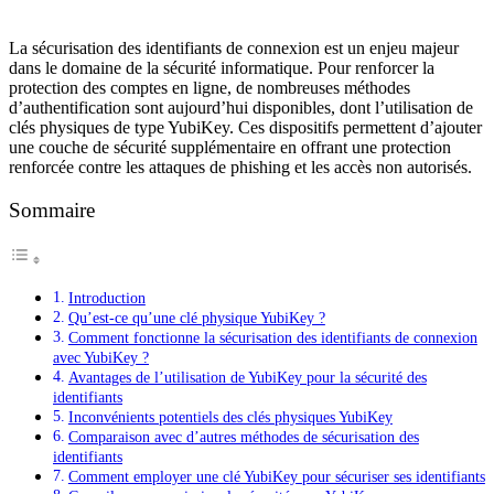
La sécurisation des identifiants de connexion est un enjeu majeur
dans le domaine de la sécurité informatique. Pour renforcer la
protection des comptes en ligne, de nombreuses méthodes
d’authentification sont aujourd’hui disponibles, dont l’utilisation de
clés physiques de type YubiKey. Ces dispositifs permettent d’ajouter
une couche de sécurité supplémentaire en offrant une protection
renforcée contre les attaques de phishing et les accès non autorisés.
Sommaire
Introduction
Qu’est-ce qu’une clé physique YubiKey ?
Comment fonctionne la sécurisation des identifiants de connexion
avec YubiKey ?
Avantages de l’utilisation de YubiKey pour la sécurité des
identifiants
Inconvénients potentiels des clés physiques YubiKey
Comparaison avec d’autres méthodes de sécurisation des
identifiants
Comment employer une clé YubiKey pour sécuriser ses identifiants