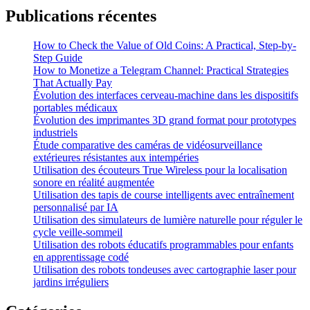
Publications récentes
How to Check the Value of Old Coins: A Practical, Step-by-
Step Guide
How to Monetize a Telegram Channel: Practical Strategies
That Actually Pay
Évolution des interfaces cerveau-machine dans les dispositifs
portables médicaux
Évolution des imprimantes 3D grand format pour prototypes
industriels
Étude comparative des caméras de vidéosurveillance
extérieures résistantes aux intempéries
Utilisation des écouteurs True Wireless pour la localisation
sonore en réalité augmentée
Utilisation des tapis de course intelligents avec entraînement
personnalisé par IA
Utilisation des simulateurs de lumière naturelle pour réguler le
cycle veille-sommeil
Utilisation des robots éducatifs programmables pour enfants
en apprentissage codé
Utilisation des robots tondeuses avec cartographie laser pour
jardins irréguliers