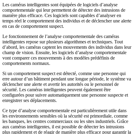
Les caméras intelligentes sont équipées de logiciels d’analyse
comportementale qui leur permettent de détecter des intrusions de
manière plus efficace. Ces logiciels sont capables d’analyser en
temps réel le comportement des individus et de déclencher une alerte
en cas de comportement suspect.
Le fonctionnement de l’analyse comportementale des caméras
intelligentes repose sur plusieurs algorithmes et techniques. Tout
d’abord, les caméras captent les mouvements des individus dans leur
champ de vision. Ensuite, les logiciels d’analyse comportementale
vont comparer ces mouvements à des modèles prédéfinis de
comportements normaux.
Si un comportement suspect est détecté, comme une personne qui
erre autour d’un bâtiment pendant une longue période, le système va
déclencher une alerte et avertir les autorités ou le personnel de
sécurité. Les caméras intelligentes peuvent également être
configurées pour suivre automatiquement une personne suspecte et
enregistrer ses déplacements.
Ce type d’analyse comportementale est particulièrement utile dans
les environnements sensibles où la sécurité est primordiale, comme
les banques, les centres commerciaux ou les sites industriels. Grâce
aux caméras intelligentes, il est possible de détecter les intrusions
plus rapidement et de réagir de manière plus efficace pour garantir la