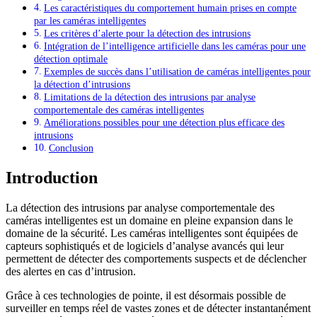
Les caractéristiques du comportement humain prises en compte
par les caméras intelligentes
Les critères d’alerte pour la détection des intrusions
Intégration de l’intelligence artificielle dans les caméras pour une
détection optimale
Exemples de succès dans l’utilisation de caméras intelligentes pour
la détection d’intrusions
Limitations de la détection des intrusions par analyse
comportementale des caméras intelligentes
Améliorations possibles pour une détection plus efficace des
intrusions
Conclusion
Introduction
La détection des intrusions par analyse comportementale des
caméras intelligentes est un domaine en pleine expansion dans le
domaine de la sécurité. Les caméras intelligentes sont équipées de
capteurs sophistiqués et de logiciels d’analyse avancés qui leur
permettent de détecter des comportements suspects et de déclencher
des alertes en cas d’intrusion.
Grâce à ces technologies de pointe, il est désormais possible de
surveiller en temps réel de vastes zones et de détecter instantanément