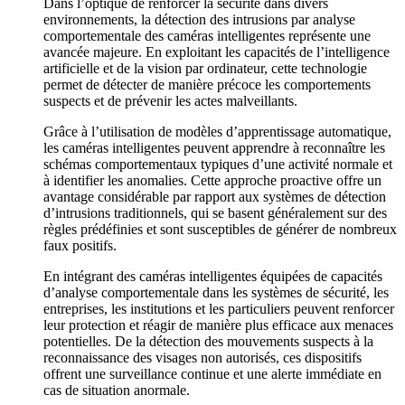
Dans l’optique de renforcer la sécurité dans divers
environnements, la détection des intrusions par analyse
comportementale des caméras intelligentes représente une
avancée majeure. En exploitant les capacités de l’intelligence
artificielle et de la vision par ordinateur, cette technologie
permet de détecter de manière précoce les comportements
suspects et de prévenir les actes malveillants.
Grâce à l’utilisation de modèles d’apprentissage automatique,
les caméras intelligentes peuvent apprendre à reconnaître les
schémas comportementaux typiques d’une activité normale et
à identifier les anomalies. Cette approche proactive offre un
avantage considérable par rapport aux systèmes de détection
d’intrusions traditionnels, qui se basent généralement sur des
règles prédéfinies et sont susceptibles de générer de nombreux
faux positifs.
En intégrant des caméras intelligentes équipées de capacités
d’analyse comportementale dans les systèmes de sécurité, les
entreprises, les institutions et les particuliers peuvent renforcer
leur protection et réagir de manière plus efficace aux menaces
potentielles. De la détection des mouvements suspects à la
reconnaissance des visages non autorisés, ces dispositifs
offrent une surveillance continue et une alerte immédiate en
cas de situation anormale.