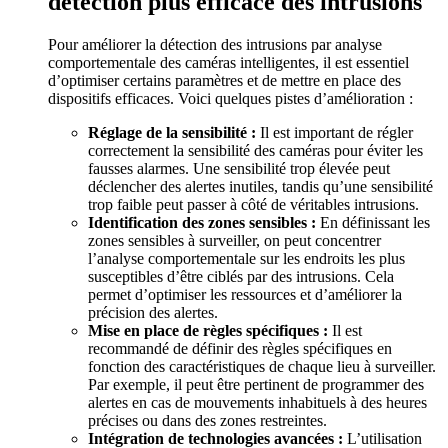
détection plus efficace des intrusions
Pour améliorer la détection des intrusions par analyse
comportementale des caméras intelligentes, il est essentiel
d’optimiser certains paramètres et de mettre en place des
dispositifs efficaces. Voici quelques pistes d’amélioration :
Réglage de la sensibilité :
Il est important de régler
correctement la sensibilité des caméras pour éviter les
fausses alarmes. Une sensibilité trop élevée peut
déclencher des alertes inutiles, tandis qu’une sensibilité
trop faible peut passer à côté de véritables intrusions.
Identification des zones sensibles :
En définissant les
zones sensibles à surveiller, on peut concentrer
l’analyse comportementale sur les endroits les plus
susceptibles d’être ciblés par des intrusions. Cela
permet d’optimiser les ressources et d’améliorer la
précision des alertes.
Mise en place de règles spécifiques :
Il est
recommandé de définir des règles spécifiques en
fonction des caractéristiques de chaque lieu à surveiller.
Par exemple, il peut être pertinent de programmer des
alertes en cas de mouvements inhabituels à des heures
précises ou dans des zones restreintes.
Intégration de technologies avancées :
L’utilisation