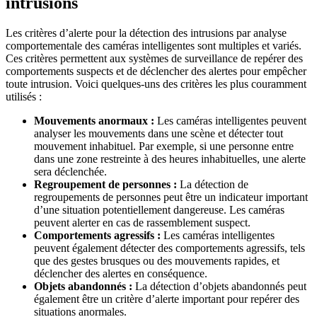
intrusions
Les critères d’alerte pour la détection des intrusions par analyse
comportementale des caméras intelligentes sont multiples et variés.
Ces critères permettent aux systèmes de surveillance de repérer des
comportements suspects et de déclencher des alertes pour empêcher
toute intrusion. Voici quelques-uns des critères les plus couramment
utilisés :
Mouvements anormaux :
Les caméras intelligentes peuvent
analyser les mouvements dans une scène et détecter tout
mouvement inhabituel. Par exemple, si une personne entre
dans une zone restreinte à des heures inhabituelles, une alerte
sera déclenchée.
Regroupement de personnes :
La détection de
regroupements de personnes peut être un indicateur important
d’une situation potentiellement dangereuse. Les caméras
peuvent alerter en cas de rassemblement suspect.
Comportements agressifs :
Les caméras intelligentes
peuvent également détecter des comportements agressifs, tels
que des gestes brusques ou des mouvements rapides, et
déclencher des alertes en conséquence.
Objets abandonnés :
La détection d’objets abandonnés peut
également être un critère d’alerte important pour repérer des
situations anormales.