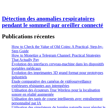
Détection des anomalies respiratoires
pendant le sommeil par oreiller connecté
Publications récentes
How to Check the Value of Old Coins: A Practical, Step-by-
Step Guide
How to Monetize a Telegram Channel: Practical Strategies
That Actually Pay
Évolution des interfaces cerveau-machine dans les dispositifs
portables médicaux
Évolution des imprimantes 3D grand format pour prototypes
industriels
Étude comparative des caméras de vidéosurveillance
extérieures résistantes aux intempéries
Utilisation des écouteurs True Wireless pour la localisation
sonore en réalité augmentée
Utilisation des tapis de course intelligents avec entraînement
personnalisé par IA
Utilisation des simulateurs de lumière naturelle pour réguler le