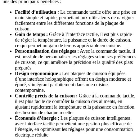
uns des principaux bénéfices :
Facilité d’utilisation :
La commande tactile offre une prise en
main simple et rapide, permettant aux utilisateurs de naviguer
facilement entre les différentes fonctions de la plaque de
cuisson.
Gain de temps :
Grâce à l’interface tactile, il est plus rapide
de régler la température, la puissance et la durée de cuisson,
ce qui permet un gain de temps appréciable en cuisine.
Personnalisation des réglages :
Avec la commande tactile, il
est possible de personnaliser les réglages selon ses préférences
de cuisson, ce qui améliore la précision et la qualité des plats
préparés.
Design ergonomique :
Les plaques de cuisson équipées
d’une interface holographique offrent un design moderne et
épuré, s’intégrant parfaitement dans une cuisine
contemporaine.
Contrôle précis de la cuisson :
Grâce à la commande tactile,
il est plus facile de contrôler la cuisson des aliments, en
ajustant rapidement la température et la puissance en fonction
des besoins de chaque recette.
Économie d’énergie :
Les plaques de cuisson intelligentes
avec interface tactile permettent une gestion plus efficace de
l’énergie, en optimisant les réglages pour une consommation
électrique réduite.