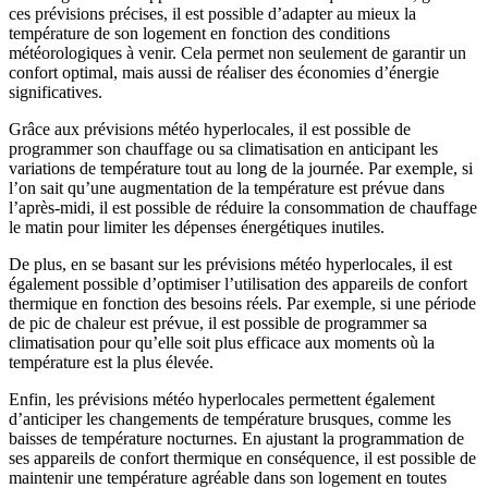
ces prévisions précises, il est possible d’adapter au mieux la
température de son logement en fonction des conditions
météorologiques à venir. Cela permet non seulement de garantir un
confort optimal, mais aussi de réaliser des économies d’énergie
significatives.
Grâce aux prévisions météo hyperlocales, il est possible de
programmer son chauffage ou sa climatisation en anticipant les
variations de température tout au long de la journée. Par exemple, si
l’on sait qu’une augmentation de la température est prévue dans
l’après-midi, il est possible de réduire la consommation de chauffage
le matin pour limiter les dépenses énergétiques inutiles.
De plus, en se basant sur les prévisions météo hyperlocales, il est
également possible d’optimiser l’utilisation des appareils de confort
thermique en fonction des besoins réels. Par exemple, si une période
de pic de chaleur est prévue, il est possible de programmer sa
climatisation pour qu’elle soit plus efficace aux moments où la
température est la plus élevée.
Enfin, les prévisions météo hyperlocales permettent également
d’anticiper les changements de température brusques, comme les
baisses de température nocturnes. En ajustant la programmation de
ses appareils de confort thermique en conséquence, il est possible de
maintenir une température agréable dans son logement en toutes