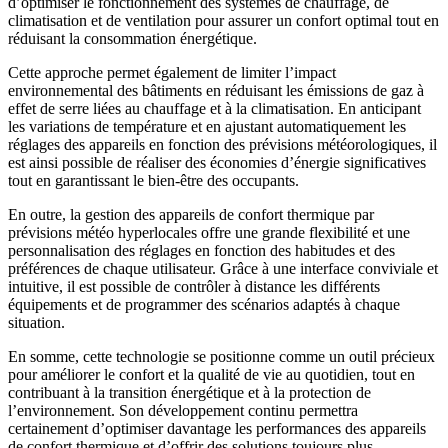
d’optimiser le fonctionnement des systèmes de chauffage, de
climatisation et de ventilation pour assurer un confort optimal tout en
réduisant la consommation énergétique.
Cette approche permet également de limiter l’impact
environnemental des bâtiments en réduisant les émissions de gaz à
effet de serre liées au chauffage et à la climatisation. En anticipant
les variations de température et en ajustant automatiquement les
réglages des appareils en fonction des prévisions météorologiques, il
est ainsi possible de réaliser des économies d’énergie significatives
tout en garantissant le bien-être des occupants.
En outre, la gestion des appareils de confort thermique par
prévisions météo hyperlocales offre une grande flexibilité et une
personnalisation des réglages en fonction des habitudes et des
préférences de chaque utilisateur. Grâce à une interface conviviale et
intuitive, il est possible de contrôler à distance les différents
équipements et de programmer des scénarios adaptés à chaque
situation.
En somme, cette technologie se positionne comme un outil précieux
pour améliorer le confort et la qualité de vie au quotidien, tout en
contribuant à la transition énergétique et à la protection de
l’environnement. Son développement continu permettra
certainement d’optimiser davantage les performances des appareils
de confort thermique et d’offrir des solutions toujours plus