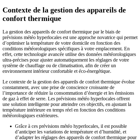
Contexte de la gestion des appareils de
confort thermique
La gestion des appareils de confort thermique par le biais de
prévisions météo hyperlocales est une approche novatrice qui permet
d’optimiser la température de votre domicile en fonction des
conditions météorologiques spécifiques à votre emplacement. En
effet, cette technologie avancée utilise des données météorologiques
ultra-précises pour ajuster automatiquement les réglages de votre
système de chauffage ou de climatisation, afin de créer un
environnement intérieur confortable et éco-énergétique.
Le contexte de la gestion des appareils de confort thermique évolue
constamment, avec une prise de conscience croissante de
l’importance de réduire la consommation d’énergie et les émissions
de gaz à effet de serre. Les prévisions météo hyperlocales offrent
une solution intelligente pour atteindre ces objectifs, en ajustant la
température intérieure en temps réel en fonction des conditions
météorologiques extérieures.
Grâce à ces prévisions météo hyperlocales, il est possible
d’anticiper les variations de température et d’humidité, et
d’adapter les réglages des appareils de confort thermique pour