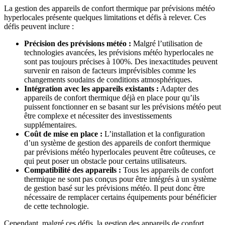
La gestion des appareils de confort thermique par prévisions météo
hyperlocales présente quelques limitations et défis à relever. Ces
défis peuvent inclure :
Précision des prévisions météo :
Malgré l’utilisation de
technologies avancées, les prévisions météo hyperlocales ne
sont pas toujours précises à 100%. Des inexactitudes peuvent
survenir en raison de facteurs imprévisibles comme les
changements soudains de conditions atmosphériques.
Intégration avec les appareils existants :
Adapter des
appareils de confort thermique déjà en place pour qu’ils
puissent fonctionner en se basant sur les prévisions météo peut
être complexe et nécessiter des investissements
supplémentaires.
Coût de mise en place :
L’installation et la configuration
d’un système de gestion des appareils de confort thermique
par prévisions météo hyperlocales peuvent être coûteuses, ce
qui peut poser un obstacle pour certains utilisateurs.
Compatibilité des appareils :
Tous les appareils de confort
thermique ne sont pas conçus pour être intégrés à un système
de gestion basé sur les prévisions météo. Il peut donc être
nécessaire de remplacer certains équipements pour bénéficier
de cette technologie.
Cependant, malgré ces défis, la gestion des appareils de confort