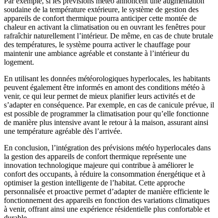
Par exemple, si les prévisions météo annoncent une augmentation
soudaine de la température extérieure, le système de gestion des
appareils de confort thermique pourra anticiper cette montée de
chaleur en activant la climatisation ou en ouvrant les fenêtres pour
rafraîchir naturellement l’intérieur. De même, en cas de chute brutale
des températures, le système pourra activer le chauffage pour
maintenir une ambiance agréable et constante à l’intérieur du
logement.
En utilisant les données météorologiques hyperlocales, les habitants
peuvent également être informés en amont des conditions météo à
venir, ce qui leur permet de mieux planifier leurs activités et de
s’adapter en conséquence. Par exemple, en cas de canicule prévue, il
est possible de programmer la climatisation pour qu’elle fonctionne
de manière plus intensive avant le retour à la maison, assurant ainsi
une température agréable dès l’arrivée.
En conclusion, l’intégration des prévisions météo hyperlocales dans
la gestion des appareils de confort thermique représente une
innovation technologique majeure qui contribue à améliorer le
confort des occupants, à réduire la consommation énergétique et à
optimiser la gestion intelligente de l’habitat. Cette approche
personnalisée et proactive permet d’adapter de manière efficiente le
fonctionnement des appareils en fonction des variations climatiques
à venir, offrant ainsi une expérience résidentielle plus confortable et
durable.