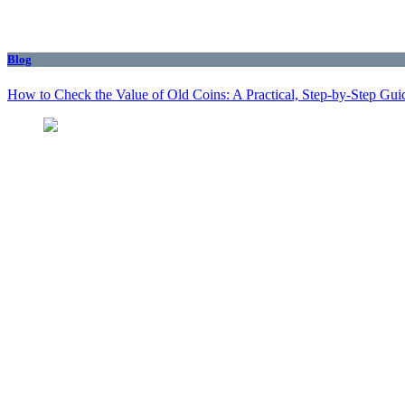
Blog
How to Check the Value of Old Coins: A Practical, Step-by-Step Gui