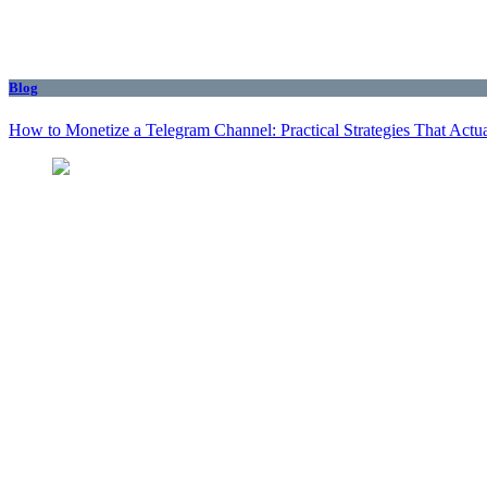
Blog
How to Monetize a Telegram Channel: Practical Strategies That Actu