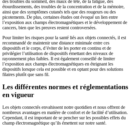
des troubles du sommeil, des maux de tête, de la fatigue, des
étourdissements, des troubles de la concentration et de la mémoire,
ainsi que des symptômes cutanés tels que des rougeurs ou des
picotements. De plus, certaines études ont évoqué un lien entre
l’exposition aux champs électromagnétiques et le développement de
cancers, bien que les preuves restent controversées.
Pour limiter les risques pour la santé liés aux objets connectés, il est
recommandé de maintenir une distance minimale entre ces
dispositifs et le corps, d’éviter de les porter en continu et de
privilégier l’utilisation de dispositifs émettant des niveaux de
rayonnement plus faibles. Il est également conseillé de limiter
l’exposition aux champs électromagnétiques en éteignant les
dispositifs lorsque cela est possible et en optant pour des solutions
filaires plutôt que sans fil.
Les différentes normes et réglementations
en vigueur
Les objets connectés envahissent notre quotidien et nous offrent de
nombreux avantages en matière de confort et de facilité d’utilisation.
Cependant, il est important de se pencher sur les possibles effets du
champ électromagnétique qu’ils émettent sur notre santé.