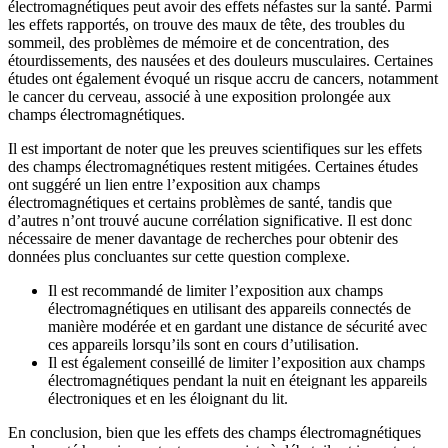
électromagnétiques peut avoir des effets néfastes sur la santé. Parmi
les effets rapportés, on trouve des maux de tête, des troubles du
sommeil, des problèmes de mémoire et de concentration, des
étourdissements, des nausées et des douleurs musculaires. Certaines
études ont également évoqué un risque accru de cancers, notamment
le cancer du cerveau, associé à une exposition prolongée aux
champs électromagnétiques.
Il est important de noter que les preuves scientifiques sur les effets
des champs électromagnétiques restent mitigées. Certaines études
ont suggéré un lien entre l’exposition aux champs
électromagnétiques et certains problèmes de santé, tandis que
d’autres n’ont trouvé aucune corrélation significative. Il est donc
nécessaire de mener davantage de recherches pour obtenir des
données plus concluantes sur cette question complexe.
Il est recommandé de limiter l’exposition aux champs
électromagnétiques en utilisant des appareils connectés de
manière modérée et en gardant une distance de sécurité avec
ces appareils lorsqu’ils sont en cours d’utilisation.
Il est également conseillé de limiter l’exposition aux champs
électromagnétiques pendant la nuit en éteignant les appareils
électroniques et en les éloignant du lit.
En conclusion, bien que les effets des champs électromagnétiques