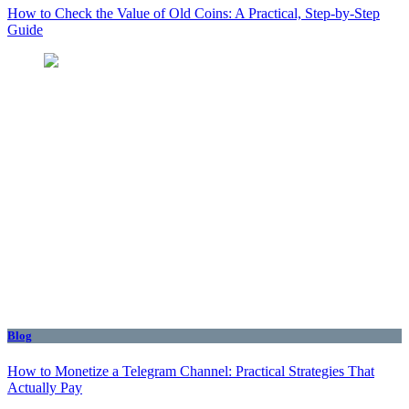
How to Check the Value of Old Coins: A Practical, Step-by-Step
Guide
Blog
How to Monetize a Telegram Channel: Practical Strategies That
Actually Pay