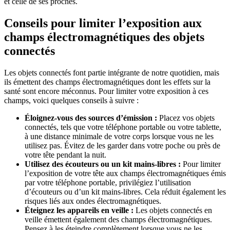
et celle de ses proches.
Conseils pour limiter l’exposition aux
champs électromagnétiques des objets
connectés
Les objets connectés font partie intégrante de notre quotidien, mais
ils émettent des champs électromagnétiques dont les effets sur la
santé sont encore méconnus. Pour limiter votre exposition à ces
champs, voici quelques conseils à suivre :
Éloignez-vous des sources d’émission :
Placez vos objets
connectés, tels que votre téléphone portable ou votre tablette,
à une distance minimale de votre corps lorsque vous ne les
utilisez pas. Évitez de les garder dans votre poche ou près de
votre tête pendant la nuit.
Utilisez des écouteurs ou un kit mains-libres :
Pour limiter
l’exposition de votre tête aux champs électromagnétiques émis
par votre téléphone portable, privilégiez l’utilisation
d’écouteurs ou d’un kit mains-libres. Cela réduit également les
risques liés aux ondes électromagnétiques.
Éteignez les appareils en veille :
Les objets connectés en
veille émettent également des champs électromagnétiques.
Pensez à les éteindre complètement lorsque vous ne les