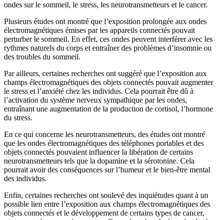
ondes sur le sommeil, le stress, les neurotransmetteurs et le cancer.
Plusieurs études ont montré que l’exposition prolongée aux ondes
électromagnétiques émises par les appareils connectés pouvait
perturber le sommeil. En effet, ces ondes peuvent interférer avec les
rythmes naturels du corps et entraîner des problèmes d’insomnie ou
des troubles du sommeil.
Par ailleurs, certaines recherches ont suggéré que l’exposition aux
champs électromagnétiques des objets connectés pouvait augmenter
le stress et l’anxiété chez les individus. Cela pourrait être dû à
l’activation du système nerveux sympathique par les ondes,
entraînant une augmentation de la production de cortisol, l’hormone
du stress.
En ce qui concerne les neurotransmetteurs, des études ont montré
que les ondes électromagnétiques des téléphones portables et des
objets connectés pouvaient influencer la libération de certains
neurotransmetteurs tels que la dopamine et la sérotonine. Cela
pourrait avoir des conséquences sur l’humeur et le bien-être mental
des individus.
Enfin, certaines recherches ont soulevé des inquiétudes quant à un
possible lien entre l’exposition aux champs électromagnétiques des
objets connectés et le développement de certains types de cancer,