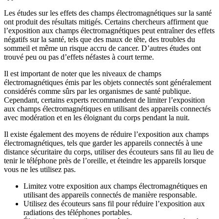
Les études sur les effets des champs électromagnétiques sur la santé
ont produit des résultats mitigés. Certains chercheurs affirment que
l’exposition aux champs électromagnétiques peut entraîner des effets
négatifs sur la santé, tels que des maux de tête, des troubles du
sommeil et même un risque accru de cancer. D’autres études ont
trouvé peu ou pas d’effets néfastes à court terme.
Il est important de noter que les niveaux de champs
électromagnétiques émis par les objets connectés sont généralement
considérés comme sûrs par les organismes de santé publique.
Cependant, certains experts recommandent de limiter l’exposition
aux champs électromagnétiques en utilisant des appareils connectés
avec modération et en les éloignant du corps pendant la nuit.
Il existe également des moyens de réduire l’exposition aux champs
électromagnétiques, tels que garder les appareils connectés à une
distance sécuritaire du corps, utiliser des écouteurs sans fil au lieu de
tenir le téléphone près de l’oreille, et éteindre les appareils lorsque
vous ne les utilisez pas.
Limitez votre exposition aux champs électromagnétiques en
utilisant des appareils connectés de manière responsable.
Utilisez des écouteurs sans fil pour réduire l’exposition aux
radiations des téléphones portables.