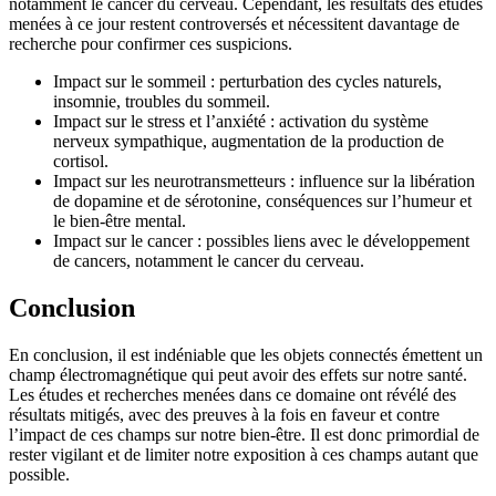
notamment le cancer du cerveau. Cependant, les résultats des études
menées à ce jour restent controversés et nécessitent davantage de
recherche pour confirmer ces suspicions.
Impact sur le sommeil : perturbation des cycles naturels,
insomnie, troubles du sommeil.
Impact sur le stress et l’anxiété : activation du système
nerveux sympathique, augmentation de la production de
cortisol.
Impact sur les neurotransmetteurs : influence sur la libération
de dopamine et de sérotonine, conséquences sur l’humeur et
le bien-être mental.
Impact sur le cancer : possibles liens avec le développement
de cancers, notamment le cancer du cerveau.
Conclusion
En conclusion, il est indéniable que les objets connectés émettent un
champ électromagnétique qui peut avoir des effets sur notre santé.
Les études et recherches menées dans ce domaine ont révélé des
résultats mitigés, avec des preuves à la fois en faveur et contre
l’impact de ces champs sur notre bien-être. Il est donc primordial de
rester vigilant et de limiter notre exposition à ces champs autant que
possible.