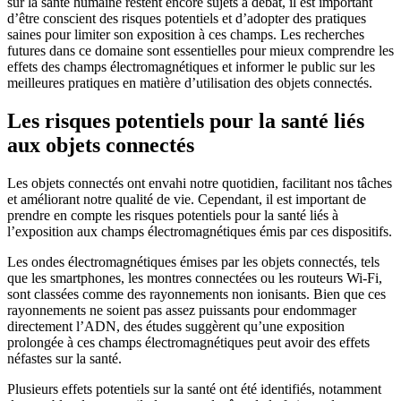
sur la santé humaine restent encore sujets à débat, il est important
d’être conscient des risques potentiels et d’adopter des pratiques
saines pour limiter son exposition à ces champs. Les recherches
futures dans ce domaine sont essentielles pour mieux comprendre les
effets des champs électromagnétiques et informer le public sur les
meilleures pratiques en matière d’utilisation des objets connectés.
Les risques potentiels pour la santé liés
aux objets connectés
Les objets connectés ont envahi notre quotidien, facilitant nos tâches
et améliorant notre qualité de vie. Cependant, il est important de
prendre en compte les risques potentiels pour la santé liés à
l’exposition aux champs électromagnétiques émis par ces dispositifs.
Les ondes électromagnétiques émises par les objets connectés, tels
que les smartphones, les montres connectées ou les routeurs Wi-Fi,
sont classées comme des rayonnements non ionisants. Bien que ces
rayonnements ne soient pas assez puissants pour endommager
directement l’ADN, des études suggèrent qu’une exposition
prolongée à ces champs électromagnétiques peut avoir des effets
néfastes sur la santé.
Plusieurs effets potentiels sur la santé ont été identifiés, notamment