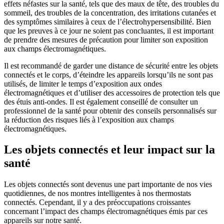
effets néfastes sur la santé, tels que des maux de tête, des troubles du
sommeil, des troubles de la concentration, des irritations cutanées et
des symptômes similaires à ceux de l’électrohypersensibilité. Bien
que les preuves à ce jour ne soient pas concluantes, il est important
de prendre des mesures de précaution pour limiter son exposition
aux champs électromagnétiques.
Il est recommandé de garder une distance de sécurité entre les objets
connectés et le corps, d’éteindre les appareils lorsqu’ils ne sont pas
utilisés, de limiter le temps d’exposition aux ondes
électromagnétiques et d’utiliser des accessoires de protection tels que
des étuis anti-ondes. Il est également conseillé de consulter un
professionnel de la santé pour obtenir des conseils personnalisés sur
la réduction des risques liés à l’exposition aux champs
électromagnétiques.
Les objets connectés et leur impact sur la
santé
Les objets connectés sont devenus une part importante de nos vies
quotidiennes, de nos montres intelligentes à nos thermostats
connectés. Cependant, il y a des préoccupations croissantes
concernant l’impact des champs électromagnétiques émis par ces
appareils sur notre santé.