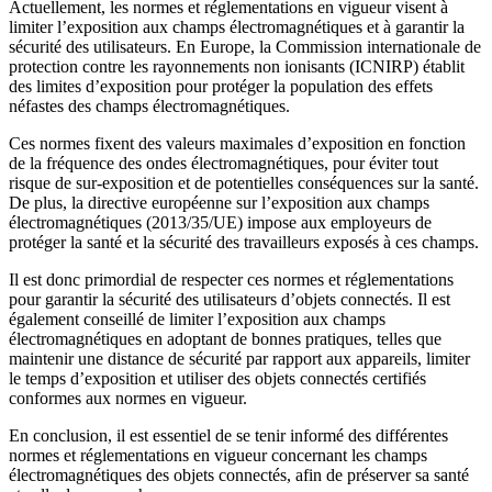
Actuellement, les normes et réglementations en vigueur visent à
limiter l’exposition aux champs électromagnétiques et à garantir la
sécurité des utilisateurs. En Europe, la Commission internationale de
protection contre les rayonnements non ionisants (ICNIRP) établit
des limites d’exposition pour protéger la population des effets
néfastes des champs électromagnétiques.
Ces normes fixent des valeurs maximales d’exposition en fonction
de la fréquence des ondes électromagnétiques, pour éviter tout
risque de sur-exposition et de potentielles conséquences sur la santé.
De plus, la directive européenne sur l’exposition aux champs
électromagnétiques (2013/35/UE) impose aux employeurs de
protéger la santé et la sécurité des travailleurs exposés à ces champs.
Il est donc primordial de respecter ces normes et réglementations
pour garantir la sécurité des utilisateurs d’objets connectés. Il est
également conseillé de limiter l’exposition aux champs
électromagnétiques en adoptant de bonnes pratiques, telles que
maintenir une distance de sécurité par rapport aux appareils, limiter
le temps d’exposition et utiliser des objets connectés certifiés
conformes aux normes en vigueur.
En conclusion, il est essentiel de se tenir informé des différentes
normes et réglementations en vigueur concernant les champs
électromagnétiques des objets connectés, afin de préserver sa santé