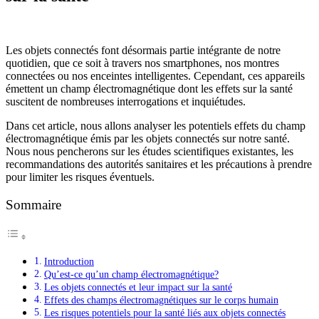
Les objets connectés font désormais partie intégrante de notre
quotidien, que ce soit à travers nos smartphones, nos montres
connectées ou nos enceintes intelligentes. Cependant, ces appareils
émettent un champ électromagnétique dont les effets sur la santé
suscitent de nombreuses interrogations et inquiétudes.
Dans cet article, nous allons analyser les potentiels effets du champ
électromagnétique émis par les objets connectés sur notre santé.
Nous nous pencherons sur les études scientifiques existantes, les
recommandations des autorités sanitaires et les précautions à prendre
pour limiter les risques éventuels.
Sommaire
Introduction
Qu’est-ce qu’un champ électromagnétique?
Les objets connectés et leur impact sur la santé
Effets des champs électromagnétiques sur le corps humain
Les risques potentiels pour la santé liés aux objets connectés