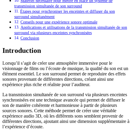
Matériel nécessaire pour mettre en place un système de
transmission simultanée de son surround
Étapes pour synchroniser les enceintes et diffuser du son
surround simultanément
Conseils pour une expérience sonore optimale
Applications et utilisations de la transmission simultanée de son
surround via plusieurs enceintes synchronisées
Conclusion
Introduction
Lorsqu’il s’agit de créer une atmosphère immersive pour le
visionnage de films ou l’écoute de musique, la qualité du son est un
élément essentiel. Le son surround permet de reproduire des effets
sonores provenant de différentes directions, créant ainsi une
expérience plus riche et réaliste pour l’auditeur.
La transmission simultanée de son surround via plusieurs enceintes
synchronisées est une technique avancée qui permet de diffuser le
son de manière cohérente et harmonieuse à partir de plusieurs
sources sonores. Cette méthode permet de créer une véritable
expérience audio 3D, où les différents sons semblent provenir de
différentes directions, ajoutant ainsi une dimension supplémentaire à
l’expérience d’écoute.