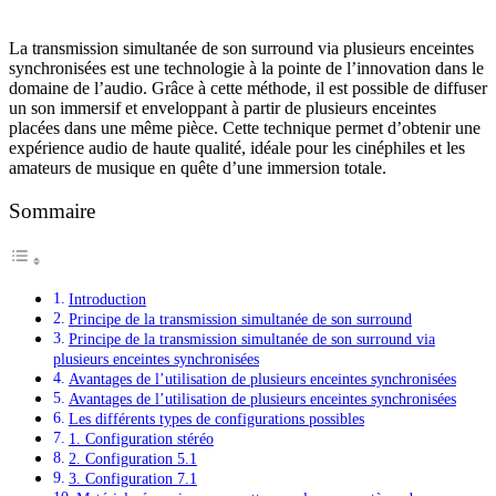
La transmission simultanée de son surround via plusieurs enceintes
synchronisées est une technologie à la pointe de l’innovation dans le
domaine de l’audio. Grâce à cette méthode, il est possible de diffuser
un son immersif et enveloppant à partir de plusieurs enceintes
placées dans une même pièce. Cette technique permet d’obtenir une
expérience audio de haute qualité, idéale pour les cinéphiles et les
amateurs de musique en quête d’une immersion totale.
Sommaire
Introduction
Principe de la transmission simultanée de son surround
Principe de la transmission simultanée de son surround via
plusieurs enceintes synchronisées
Avantages de l’utilisation de plusieurs enceintes synchronisées
Avantages de l’utilisation de plusieurs enceintes synchronisées
Les différents types de configurations possibles
1. Configuration stéréo
2. Configuration 5.1
3. Configuration 7.1