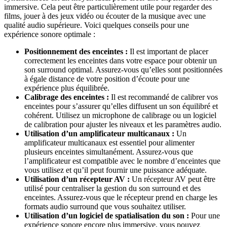
immersive. Cela peut être particulièrement utile pour regarder des
films, jouer à des jeux vidéo ou écouter de la musique avec une
qualité audio supérieure. Voici quelques conseils pour une
expérience sonore optimale :
Positionnement des enceintes :
Il est important de placer
correctement les enceintes dans votre espace pour obtenir un
son surround optimal. Assurez-vous qu’elles sont positionnées
à égale distance de votre position d’écoute pour une
expérience plus équilibrée.
Calibrage des enceintes :
Il est recommandé de calibrer vos
enceintes pour s’assurer qu’elles diffusent un son équilibré et
cohérent. Utilisez un microphone de calibrage ou un logiciel
de calibration pour ajuster les niveaux et les paramètres audio.
Utilisation d’un amplificateur multicanaux :
Un
amplificateur multicanaux est essentiel pour alimenter
plusieurs enceintes simultanément. Assurez-vous que
l’amplificateur est compatible avec le nombre d’enceintes que
vous utilisez et qu’il peut fournir une puissance adéquate.
Utilisation d’un récepteur AV :
Un récepteur AV peut être
utilisé pour centraliser la gestion du son surround et des
enceintes. Assurez-vous que le récepteur prend en charge les
formats audio surround que vous souhaitez utiliser.
Utilisation d’un logiciel de spatialisation du son :
Pour une
expérience sonore encore plus immersive, vous pouvez