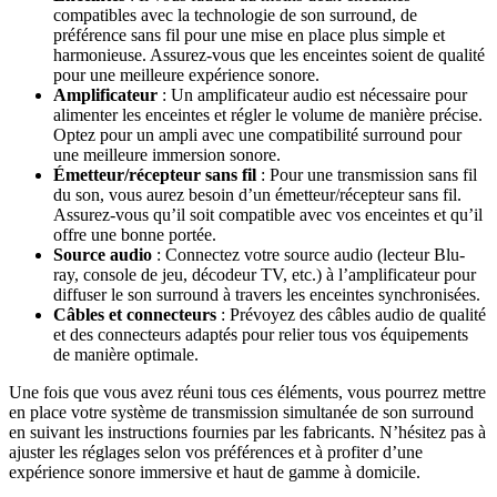
compatibles avec la technologie de son surround, de
préférence sans fil pour une mise en place plus simple et
harmonieuse. Assurez-vous que les enceintes soient de qualité
pour une meilleure expérience sonore.
Amplificateur
: Un amplificateur audio est nécessaire pour
alimenter les enceintes et régler le volume de manière précise.
Optez pour un ampli avec une compatibilité surround pour
une meilleure immersion sonore.
Émetteur/récepteur sans fil
: Pour une transmission sans fil
du son, vous aurez besoin d’un émetteur/récepteur sans fil.
Assurez-vous qu’il soit compatible avec vos enceintes et qu’il
offre une bonne portée.
Source audio
: Connectez votre source audio (lecteur Blu-
ray, console de jeu, décodeur TV, etc.) à l’amplificateur pour
diffuser le son surround à travers les enceintes synchronisées.
Câbles et connecteurs
: Prévoyez des câbles audio de qualité
et des connecteurs adaptés pour relier tous vos équipements
de manière optimale.
Une fois que vous avez réuni tous ces éléments, vous pourrez mettre
en place votre système de transmission simultanée de son surround
en suivant les instructions fournies par les fabricants. N’hésitez pas à
ajuster les réglages selon vos préférences et à profiter d’une
expérience sonore immersive et haut de gamme à domicile.