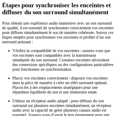
Étapes pour synchroniser les enceintes et
diffuser du son surround simultanément
Pour obtenir une expérience audio immersive avec un son surround
de qualité, il est essentiel de synchroniser correctement vos enceintes
pour diffuser simultanément le son de manière cohérente. Suivez ces
étapes simples pour synchroniser vos enceintes et profiter d’un son
surround puissant :
Vérifiez la compatibilité de vos enceintes : assurez-vous que
vos enceintes sont compatibles avec la transmission
simultanée du son surround. Certaines enceintes nécessitent
des connexions spécifiques ou des configurations particulières
pour fonctionner en synchronisation.
Placez vos enceintes correctement : disposez vos enceintes
dans la pièce de manière à créer un effet surround optimal.
Placez-les à des emplacements stratégiques pour une
répartition équilibrée du son et une immersion totale.
Utilisez un récepteur audio adapté : pour diffuser du son
surround sur plusieurs enceintes simultanément, un récepteur
audio avec la capacité de gérer plusieurs canaux audio est
essentiel. Assurez-vous d’avoir le bon équipement pour une