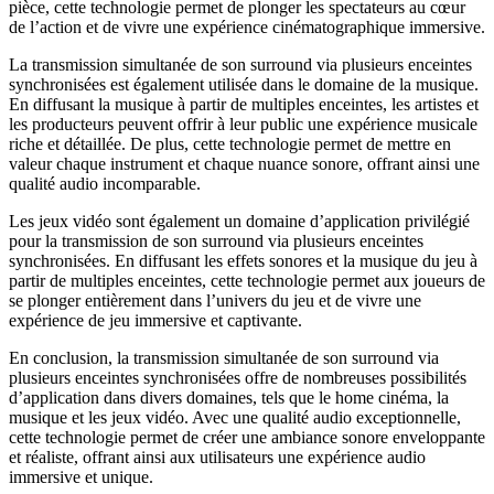
pièce, cette technologie permet de plonger les spectateurs au cœur
de l’action et de vivre une expérience cinématographique immersive.
La transmission simultanée de son surround via plusieurs enceintes
synchronisées est également utilisée dans le domaine de la musique.
En diffusant la musique à partir de multiples enceintes, les artistes et
les producteurs peuvent offrir à leur public une expérience musicale
riche et détaillée. De plus, cette technologie permet de mettre en
valeur chaque instrument et chaque nuance sonore, offrant ainsi une
qualité audio incomparable.
Les jeux vidéo sont également un domaine d’application privilégié
pour la transmission de son surround via plusieurs enceintes
synchronisées. En diffusant les effets sonores et la musique du jeu à
partir de multiples enceintes, cette technologie permet aux joueurs de
se plonger entièrement dans l’univers du jeu et de vivre une
expérience de jeu immersive et captivante.
En conclusion, la transmission simultanée de son surround via
plusieurs enceintes synchronisées offre de nombreuses possibilités
d’application dans divers domaines, tels que le home cinéma, la
musique et les jeux vidéo. Avec une qualité audio exceptionnelle,
cette technologie permet de créer une ambiance sonore enveloppante
et réaliste, offrant ainsi aux utilisateurs une expérience audio
immersive et unique.