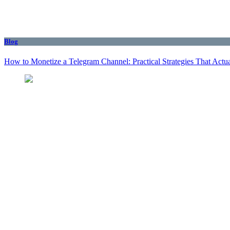
Blog
How to Monetize a Telegram Channel: Practical Strategies That Actu