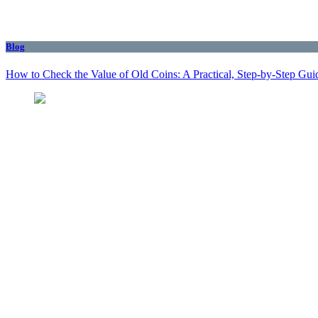
Blog
How to Check the Value of Old Coins: A Practical, Step-by-Step Gui