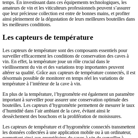
temps. En investissant dans ces équipements technologiques, les
amateurs de vin et les viticulteurs professionnels peuvent s’assurer
que leur précieuse collection est entre de bonnes mains, et profiter
ainsi pleinement de la dégustation de leurs meilleures bouteilles dans
les meilleures conditions.
Les capteurs de température
Les capteurs de température sont des composants essentiels pour
surveiller efficacement les conditions de conservation des caves à
vin. En effet, la température joue un rôle crucial dans le
vieillissement du vin et des variations trop importantes peuvent
altérer sa qualité. Grâce aux capteurs de température connectés, il est
désormais possible de monitorer en temps réel les variations de
température à l’intérieur de la cave à vin.
En plus de la température, l’hygrométrie est également un paramètre
important à surveiller pour assurer une conservation optimale des
bouteilles. Les capteurs d’hygrométrie permettent de mesurer le taux
d’humidité dans l’air ambiant de la cave, évitant ainsi le
dessèchement des bouchons et la prolifération de moisissures.
Les capteurs de température et d’hygrométrie connectés transmettent
les données collectées à une application mobile ou à un ordinateur,
permettant ainsi aux propriétaires de caves à vin de surveiller à