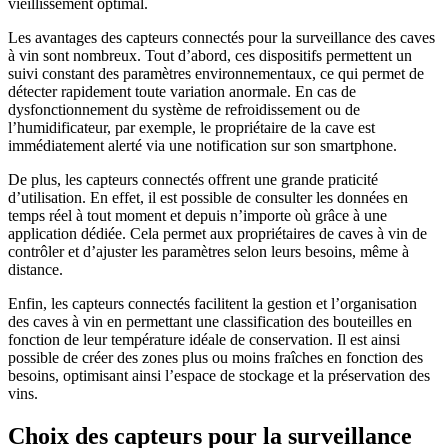
vieillissement optimal.
Les avantages des capteurs connectés pour la surveillance des caves
à vin sont nombreux. Tout d’abord, ces dispositifs permettent un
suivi constant des paramètres environnementaux, ce qui permet de
détecter rapidement toute variation anormale. En cas de
dysfonctionnement du système de refroidissement ou de
l’humidificateur, par exemple, le propriétaire de la cave est
immédiatement alerté via une notification sur son smartphone.
De plus, les capteurs connectés offrent une grande praticité
d’utilisation. En effet, il est possible de consulter les données en
temps réel à tout moment et depuis n’importe où grâce à une
application dédiée. Cela permet aux propriétaires de caves à vin de
contrôler et d’ajuster les paramètres selon leurs besoins, même à
distance.
Enfin, les capteurs connectés facilitent la gestion et l’organisation
des caves à vin en permettant une classification des bouteilles en
fonction de leur température idéale de conservation. Il est ainsi
possible de créer des zones plus ou moins fraîches en fonction des
besoins, optimisant ainsi l’espace de stockage et la préservation des
vins.
Choix des capteurs pour la surveillance