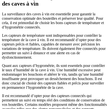
des caves à vin
La surveillance des caves à vin est essentielle pour garantir la
conservation optimale des bouteilles et préserver leur qualité. Pour
cela, il est primordial de choisir les bons capteurs de température et
d’hygrométrie connectés.
Les capteurs de température sont indispensables pour contrôler la
température de la cave à vin. Il est recommandé d’opter pour des
capteurs précis et fiables, capables de mesurer avec précision les
variations de température. Ils doivent également être connectés pour
permettre un suivi à distance et une alerte en cas de
dysfonctionnement.
Quant aux capteurs d’hygrométrie, ils sont essentiels pour contrôler
le taux d’humidité de la cave à vin. Une humidité excessive peut
endommager les bouchons et altérer le vin, tandis qu’une humidité
insuffisante peut provoquer un dessèchement des bouchons. Il est
donc crucial de choisir des capteurs fiables et précis pour surveiller
en permanence l’hygrométrie de la cave.
Il est recommandé d’opter pour des capteurs connectés qui
permettent un suivi en temps réel des conditions de conservation de
vos bouteilles. Certains modèles proposent même des fonctionnalités
avancées telles que des alertes personnalisées et des rapports