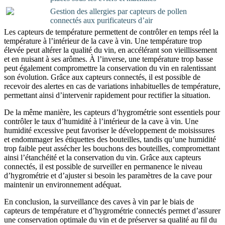
Gestion des allergies par capteurs de pollen
connectés aux purificateurs d’air
Les capteurs de température permettent de contrôler en temps réel la
température à l’intérieur de la cave à vin. Une température trop
élevée peut altérer la qualité du vin, en accélérant son vieillissement
et en nuisant à ses arômes. À l’inverse, une température trop basse
peut également compromettre la conservation du vin en ralentissant
son évolution. Grâce aux capteurs connectés, il est possible de
recevoir des alertes en cas de variations inhabituelles de température,
permettant ainsi d’intervenir rapidement pour rectifier la situation.
De la même manière, les capteurs d’hygrométrie sont essentiels pour
contrôler le taux d’humidité à l’intérieur de la cave à vin. Une
humidité excessive peut favoriser le développement de moisissures
et endommager les étiquettes des bouteilles, tandis qu’une humidité
trop faible peut assécher les bouchons des bouteilles, compromettant
ainsi l’étanchéité et la conservation du vin. Grâce aux capteurs
connectés, il est possible de surveiller en permanence le niveau
d’hygrométrie et d’ajuster si besoin les paramètres de la cave pour
maintenir un environnement adéquat.
En conclusion, la surveillance des caves à vin par le biais de
capteurs de température et d’hygrométrie connectés permet d’assurer
une conservation optimale du vin et de préserver sa qualité au fil du