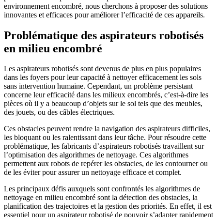
environnement encombré, nous cherchons à proposer des solutions
innovantes et efficaces pour améliorer l’efficacité de ces appareils.
Problématique des aspirateurs robotisés
en milieu encombré
Les aspirateurs robotisés sont devenus de plus en plus populaires
dans les foyers pour leur capacité à nettoyer efficacement les sols
sans intervention humaine. Cependant, un problème persistant
concerne leur efficacité dans les milieux encombrés, c’est-à-dire les
pièces où il y a beaucoup d’objets sur le sol tels que des meubles,
des jouets, ou des câbles électriques.
Ces obstacles peuvent rendre la navigation des aspirateurs difficiles,
les bloquant ou les ralentissant dans leur tâche. Pour résoudre cette
problématique, les fabricants d’aspirateurs robotisés travaillent sur
l’optimisation des algorithmes de nettoyage. Ces algorithmes
permettent aux robots de repérer les obstacles, de les contourner ou
de les éviter pour assurer un nettoyage efficace et complet.
Les principaux défis auxquels sont confrontés les algorithmes de
nettoyage en milieu encombré sont la détection des obstacles, la
planification des trajectoires et la gestion des priorités. En effet, il est
essentiel pour un aspirateur robotisé de pouvoir s’adapter rapidement