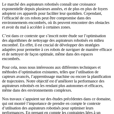
Le marché des aspirateurs robotisés connaît une croissance
exponentielle depuis plusieurs années, et de plus en plus de foyers
adoptent ces appareils pour faciliter leur quotidien. Cependant,
l’efficacité de ces robots peut être compromise dans des
environnements encombrés, où ils peuvent rencontrer des obstacles
et avoir du mal à accéder à certaines zones.
C’est dans ce contexte que s’inscrit notre étude sur l’optimisation
des algorithmes de nettoyage des aspirateurs robotisés en milieu
encombré. En effet, il est crucial de développer des stratégies
adaptées pour permettre à ces robots de naviguer de manière efficace
et de nettoyer de façon optimale, même dans des espaces
encombrés.
Pour cela, nous nous intéressons aux différentes techniques et
méthodes d’optimisation existantes, telles que l’utilisation de
capteurs avancés, l’apprentissage machine ou encore la planification
de trajectoires. Notre objectif est d’améliorer la performance des
aspirateurs robotisés en les rendant plus autonomes et efficaces,
même dans des environnements complexes.
Nos travaux s’appuient sur des études précédentes dans ce domaine,
qui ont montré l’importance de prendre en compte le contexte
d’utilisation des aspirateurs robotisés pour optimiser leurs
performances. En prenant en compte les contraintes liées à un