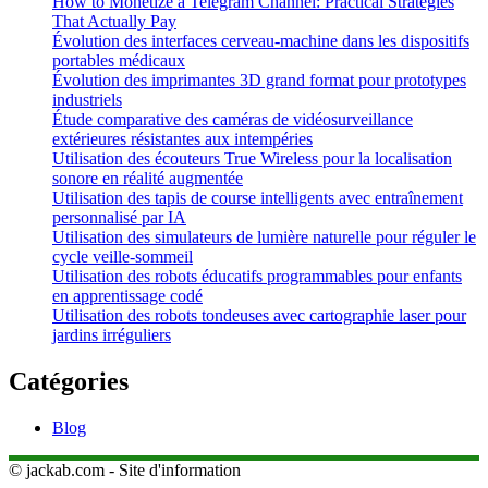
How to Monetize a Telegram Channel: Practical Strategies
That Actually Pay
Évolution des interfaces cerveau-machine dans les dispositifs
portables médicaux
Évolution des imprimantes 3D grand format pour prototypes
industriels
Étude comparative des caméras de vidéosurveillance
extérieures résistantes aux intempéries
Utilisation des écouteurs True Wireless pour la localisation
sonore en réalité augmentée
Utilisation des tapis de course intelligents avec entraînement
personnalisé par IA
Utilisation des simulateurs de lumière naturelle pour réguler le
cycle veille-sommeil
Utilisation des robots éducatifs programmables pour enfants
en apprentissage codé
Utilisation des robots tondeuses avec cartographie laser pour
jardins irréguliers
Catégories
Blog
© jackab.com - Site d'information