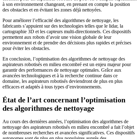
à son environnement changeant, en prenant en compte la position
des obstacles et en évitant les zones déjà nettoyées.
Pour améliorer l’efficacité des algorithmes de nettoyage, les
fabricants s’appuient sur des technologies telles que le lidar, la
cartographie 3D et les capteurs multi-directionnels. Ces dispositifs
permettent aux robots d’avoir une vision globale de leur
environnement et de prendre des décisions plus rapides et précises
pour éviter les obstacles.
En conclusion, l’optimisation des algorithmes de nettoyage des
aspirateurs robotisés en milieu encombré est un enjeu majeur pour
garantir des performances de nettoyage optimales. Grâce aux
avancées technologiques et à la recherche continue dans ce
domaine, les aspirateurs robotisés deviendront de plus en plus
efficaces et adaptés à tous types d’environnements.
État de l’art concernant l’optimisation
des algorithmes de nettoyage
Au cours des dernières années, l’optimisation des algorithmes de
nettoyage des aspirateurs robotisés en milieu encombré a fait l’objet
de nombreuses recherches et avancées significatives. Ces dispositifs
autonomes sont de plus en plus populaires auprès des