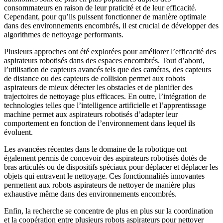
consommateurs en raison de leur praticité et de leur efficacité.
Cependant, pour qu’ils puissent fonctionner de manière optimale
dans des environnements encombrés, il est crucial de développer des
algorithmes de nettoyage performants.
Plusieurs approches ont été explorées pour améliorer l’efficacité des
aspirateurs robotisés dans des espaces encombrés. Tout d’abord,
l’utilisation de capteurs avancés tels que des caméras, des capteurs
de distance ou des capteurs de collision permet aux robots
aspirateurs de mieux détecter les obstacles et de planifier des
trajectoires de nettoyage plus efficaces. En outre, l’intégration de
technologies telles que l’intelligence artificielle et l’apprentissage
machine permet aux aspirateurs robotisés d’adapter leur
comportement en fonction de l’environnement dans lequel ils
évoluent.
Les avancées récentes dans le domaine de la robotique ont
également permis de concevoir des aspirateurs robotisés dotés de
bras articulés ou de dispositifs spéciaux pour déplacer et déplacer les
objets qui entravent le nettoyage. Ces fonctionnalités innovantes
permettent aux robots aspirateurs de nettoyer de manière plus
exhaustive même dans des environnements encombrés.
Enfin, la recherche se concentre de plus en plus sur la coordination
et la coopération entre plusieurs robots aspirateurs pour nettoyer