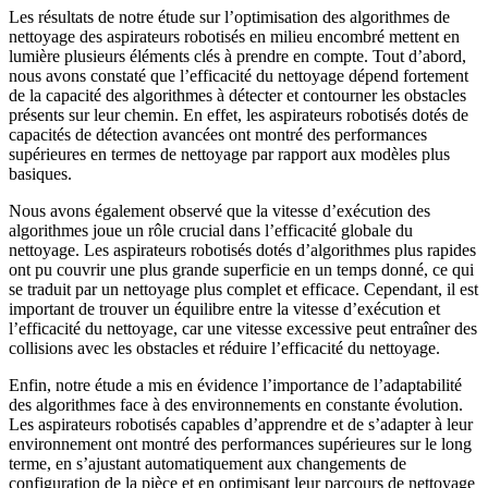
Les résultats de notre étude sur l’optimisation des algorithmes de
nettoyage des aspirateurs robotisés en milieu encombré mettent en
lumière plusieurs éléments clés à prendre en compte. Tout d’abord,
nous avons constaté que l’efficacité du nettoyage dépend fortement
de la capacité des algorithmes à détecter et contourner les obstacles
présents sur leur chemin. En effet, les aspirateurs robotisés dotés de
capacités de détection avancées ont montré des performances
supérieures en termes de nettoyage par rapport aux modèles plus
basiques.
Nous avons également observé que la vitesse d’exécution des
algorithmes joue un rôle crucial dans l’efficacité globale du
nettoyage. Les aspirateurs robotisés dotés d’algorithmes plus rapides
ont pu couvrir une plus grande superficie en un temps donné, ce qui
se traduit par un nettoyage plus complet et efficace. Cependant, il est
important de trouver un équilibre entre la vitesse d’exécution et
l’efficacité du nettoyage, car une vitesse excessive peut entraîner des
collisions avec les obstacles et réduire l’efficacité du nettoyage.
Enfin, notre étude a mis en évidence l’importance de l’adaptabilité
des algorithmes face à des environnements en constante évolution.
Les aspirateurs robotisés capables d’apprendre et de s’adapter à leur
environnement ont montré des performances supérieures sur le long
terme, en s’ajustant automatiquement aux changements de
configuration de la pièce et en optimisant leur parcours de nettoyage