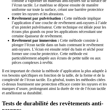
consiste à vaporiser un matériau anti-rayures sur la surface de
l’écran tactile. Le matériau se dépose ensuite de manière
uniforme sur toute la surface, créant une barrière protectrice
contre les rayures et les abrasions.
Revêtement par pulvérisation :
Cette méthode implique
l’application d’une couche de revêtement anti-rayures à l’aide
d’un pistolet pulvérisateur. Cette technique est idéale pour les
écrans plus grands ou pour les applications nécessitant une
certaine épaisseur de revêtement.
Revêtement par immersion :
Cette méthode consiste à
plonger l’écran tactile dans un bain contenant le revêtement
anti-rayures. L’écran est ensuite retiré du bain et séché pour
former une couche protectrice. Cette méthode est
particulièrement adaptée aux écrans de petite taille ou aux
pièces complexes à revêtir.
Il est important de choisir la méthode d’application la plus adaptée à
vos besoins spécifiques en fonction de la taille, de la forme et de la
complexité de l’écran tactile. En général, toutes les méthodes citées
ci-dessus fournissent une protection efficace contre les rayures et les
marques d’usure, prolongeant ainsi la durée de vie de l’écran tactile
et améliorant sa durabilité.
Tests de durabilité des revêtements anti-
rayures