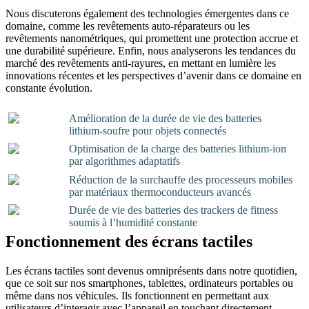
Nous discuterons également des technologies émergentes dans ce
domaine, comme les revêtements auto-réparateurs ou les
revêtements nanométriques, qui promettent une protection accrue et
une durabilité supérieure. Enfin, nous analyserons les tendances du
marché des revêtements anti-rayures, en mettant en lumière les
innovations récentes et les perspectives d’avenir dans ce domaine en
constante évolution.
Amélioration de la durée de vie des batteries
lithium-soufre pour objets connectés
Optimisation de la charge des batteries lithium-ion
par algorithmes adaptatifs
Réduction de la surchauffe des processeurs mobiles
par matériaux thermoconducteurs avancés
Durée de vie des batteries des trackers de fitness
soumis à l’humidité constante
Fonctionnement des écrans tactiles
Les écrans tactiles sont devenus omniprésents dans notre quotidien,
que ce soit sur nos smartphones, tablettes, ordinateurs portables ou
même dans nos véhicules. Ils fonctionnent en permettant aux
utilisateurs d’interagir avec l’appareil en touchant directement