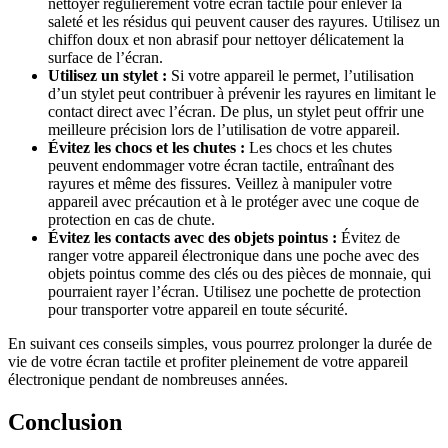
nettoyer régulièrement votre écran tactile pour enlever la
saleté et les résidus qui peuvent causer des rayures. Utilisez un
chiffon doux et non abrasif pour nettoyer délicatement la
surface de l’écran.
Utilisez un stylet :
Si votre appareil le permet, l’utilisation
d’un stylet peut contribuer à prévenir les rayures en limitant le
contact direct avec l’écran. De plus, un stylet peut offrir une
meilleure précision lors de l’utilisation de votre appareil.
Évitez les chocs et les chutes :
Les chocs et les chutes
peuvent endommager votre écran tactile, entraînant des
rayures et même des fissures. Veillez à manipuler votre
appareil avec précaution et à le protéger avec une coque de
protection en cas de chute.
Évitez les contacts avec des objets pointus :
Évitez de
ranger votre appareil électronique dans une poche avec des
objets pointus comme des clés ou des pièces de monnaie, qui
pourraient rayer l’écran. Utilisez une pochette de protection
pour transporter votre appareil en toute sécurité.
En suivant ces conseils simples, vous pourrez prolonger la durée de
vie de votre écran tactile et profiter pleinement de votre appareil
électronique pendant de nombreuses années.
Conclusion