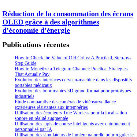
Réduction de la consommation des écrans
OLED grâce à des algorithmes
d’économie d’énergie
Publications récentes
How to Check the Value of Old Coins: A Practical, Step-by-
Step Guide
How to Monetize a Telegram Channel: Practical Strategies
That Actually Pay
Évolution des interfaces cerveau-machine dans les dispositifs
portables médicaux
Évolution des imprimantes 3D grand format pour prototypes
industriels
Étude comparative des caméras de vidéosurveillance
extérieures résistantes aux intempéries
Utilisation des écouteurs True Wireless pour la localisation
sonore en réalité augmentée
Utilisation des tapis de course intelligents avec entraînement
personnalisé par IA
Utilisation des simulateurs de lumière naturelle pour réguler le