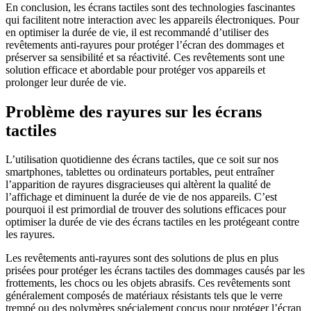
En conclusion, les écrans tactiles sont des technologies fascinantes
qui facilitent notre interaction avec les appareils électroniques. Pour
en optimiser la durée de vie, il est recommandé d’utiliser des
revêtements anti-rayures pour protéger l’écran des dommages et
préserver sa sensibilité et sa réactivité. Ces revêtements sont une
solution efficace et abordable pour protéger vos appareils et
prolonger leur durée de vie.
Problème des rayures sur les écrans
tactiles
L’utilisation quotidienne des écrans tactiles, que ce soit sur nos
smartphones, tablettes ou ordinateurs portables, peut entraîner
l’apparition de rayures disgracieuses qui altèrent la qualité de
l’affichage et diminuent la durée de vie de nos appareils. C’est
pourquoi il est primordial de trouver des solutions efficaces pour
optimiser la durée de vie des écrans tactiles en les protégeant contre
les rayures.
Les revêtements anti-rayures sont des solutions de plus en plus
prisées pour protéger les écrans tactiles des dommages causés par les
frottements, les chocs ou les objets abrasifs. Ces revêtements sont
généralement composés de matériaux résistants tels que le verre
trempé ou des polymères spécialement conçus pour protéger l’écran