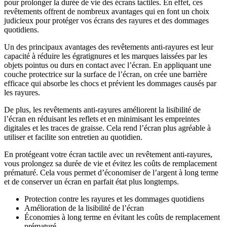
pour prolonger la durée de vie des écrans tactiles. En effet, ces
revêtements offrent de nombreux avantages qui en font un choix
judicieux pour protéger vos écrans des rayures et des dommages
quotidiens.
Un des principaux avantages des revêtements anti-rayures est leur
capacité à réduire les égratignures et les marques laissées par les
objets pointus ou durs en contact avec l’écran. En appliquant une
couche protectrice sur la surface de l’écran, on crée une barrière
efficace qui absorbe les chocs et prévient les dommages causés par
les rayures.
De plus, les revêtements anti-rayures améliorent la lisibilité de
l’écran en réduisant les reflets et en minimisant les empreintes
digitales et les traces de graisse. Cela rend l’écran plus agréable à
utiliser et facilite son entretien au quotidien.
En protégeant votre écran tactile avec un revêtement anti-rayures,
vous prolongez sa durée de vie et évitez les coûts de remplacement
prématuré. Cela vous permet d’économiser de l’argent à long terme
et de conserver un écran en parfait état plus longtemps.
Protection contre les rayures et les dommages quotidiens
Amélioration de la lisibilité de l’écran
Économies à long terme en évitant les coûts de remplacement
prématuré