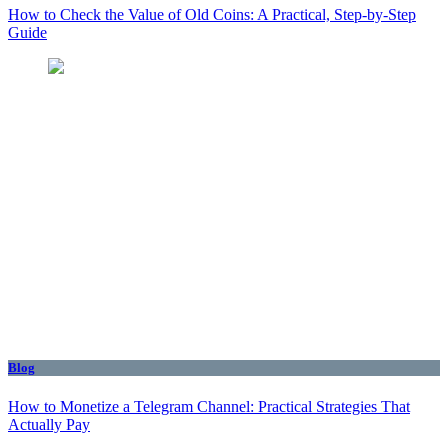
How to Check the Value of Old Coins: A Practical, Step-by-Step
Guide
Blog
How to Monetize a Telegram Channel: Practical Strategies That
Actually Pay