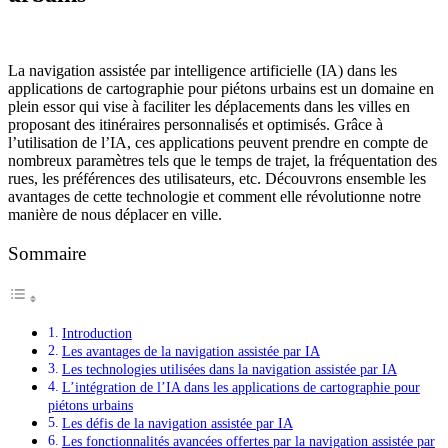
La navigation assistée par intelligence artificielle (IA) dans les
applications de cartographie pour piétons urbains est un domaine en
plein essor qui vise à faciliter les déplacements dans les villes en
proposant des itinéraires personnalisés et optimisés. Grâce à
l’utilisation de l’IA, ces applications peuvent prendre en compte de
nombreux paramètres tels que le temps de trajet, la fréquentation des
rues, les préférences des utilisateurs, etc. Découvrons ensemble les
avantages de cette technologie et comment elle révolutionne notre
manière de nous déplacer en ville.
Sommaire
Introduction
Les avantages de la navigation assistée par IA
Les technologies utilisées dans la navigation assistée par IA
L’intégration de l’IA dans les applications de cartographie pour
piétons urbains
Les défis de la navigation assistée par IA
Les fonctionnalités avancées offertes par la navigation assistée par