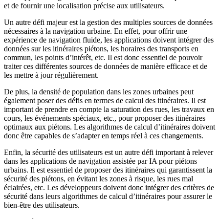
et de fournir une localisation précise aux utilisateurs.
Un autre défi majeur est la gestion des multiples sources de données
nécessaires à la navigation urbaine. En effet, pour offrir une
expérience de navigation fluide, les applications doivent intégrer des
données sur les itinéraires piétons, les horaires des transports en
commun, les points d’intérêt, etc. Il est donc essentiel de pouvoir
traiter ces différentes sources de données de manière efficace et de
les mettre à jour régulièrement.
De plus, la densité de population dans les zones urbaines peut
également poser des défis en termes de calcul des itinéraires. Il est
important de prendre en compte la saturation des rues, les travaux en
cours, les événements spéciaux, etc., pour proposer des itinéraires
optimaux aux piétons. Les algorithmes de calcul d’itinéraires doivent
donc être capables de s’adapter en temps réel à ces changements.
Enfin, la sécurité des utilisateurs est un autre défi important à relever
dans les applications de navigation assistée par IA pour piétons
urbains. Il est essentiel de proposer des itinéraires qui garantissent la
sécurité des piétons, en évitant les zones à risque, les rues mal
éclairées, etc. Les développeurs doivent donc intégrer des critères de
sécurité dans leurs algorithmes de calcul d’itinéraires pour assurer le
bien-être des utilisateurs.