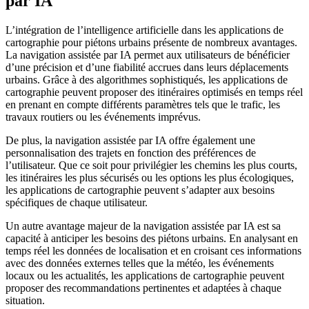
par IA
L’intégration de l’intelligence artificielle dans les applications de
cartographie pour piétons urbains présente de nombreux avantages.
La navigation assistée par IA permet aux utilisateurs de bénéficier
d’une précision et d’une fiabilité accrues dans leurs déplacements
urbains. Grâce à des algorithmes sophistiqués, les applications de
cartographie peuvent proposer des itinéraires optimisés en temps réel
en prenant en compte différents paramètres tels que le trafic, les
travaux routiers ou les événements imprévus.
De plus, la navigation assistée par IA offre également une
personnalisation des trajets en fonction des préférences de
l’utilisateur. Que ce soit pour privilégier les chemins les plus courts,
les itinéraires les plus sécurisés ou les options les plus écologiques,
les applications de cartographie peuvent s’adapter aux besoins
spécifiques de chaque utilisateur.
Un autre avantage majeur de la navigation assistée par IA est sa
capacité à anticiper les besoins des piétons urbains. En analysant en
temps réel les données de localisation et en croisant ces informations
avec des données externes telles que la météo, les événements
locaux ou les actualités, les applications de cartographie peuvent
proposer des recommandations pertinentes et adaptées à chaque
situation.