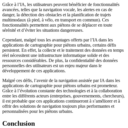
Grâce à l’IA, les utilisateurs peuvent bénéficier de fonctionnalités
avancées, telles que la navigation vocale, les alertes en cas de
danger, la détection des obstacles et la planification de trajets
multimodaux (à pied, à vélo, en transport en commun). Ces
fonctionnalités permettent aux piétons de se déplacer en toute
sérénité et d’éviter les situations dangereuses.
Cependant, malgré tous les avantages offerts par l’IA dans les
applications de cartographie pour piétons urbains, certains défis
persistent. En effet, la collecte et le traitement des données en temps
réel nécessitent une infrastructure informatique solide et des
ressources considérables. De plus, la confidentialité des données
personnelles des utilisateurs est un enjeu majeur dans le
développement de ces applications.
Malgré ces défis, l’avenir de la navigation assistée par IA dans les
applications de cartographie pour piétons urbains est prometteur.
Grâce à l’évolution constante des technologies et à la collaboration
entre les différents acteurs (entreprises, gouvernements, chercheurs),
il est probable que ces applications continueront à s’améliorer et à
offrir des solutions de navigation toujours plus performantes et
personnalisées pour les piétons urbains.
Conclusion