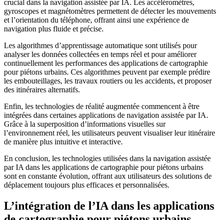
crucial dans la navigation assistée par IA. Les accéléromètres,
gyroscopes et magnétomètres permettent de détecter les mouvements
et l’orientation du téléphone, offrant ainsi une expérience de
navigation plus fluide et précise.
Les algorithmes d’apprentissage automatique sont utilisés pour
analyser les données collectées en temps réel et pour améliorer
continuellement les performances des applications de cartographie
pour piétons urbains. Ces algorithmes peuvent par exemple prédire
les embouteillages, les travaux routiers ou les accidents, et proposer
des itinéraires alternatifs.
Enfin, les technologies de réalité augmentée commencent à être
intégrées dans certaines applications de navigation assistée par IA.
Grâce à la superposition d’informations visuelles sur
l’environnement réel, les utilisateurs peuvent visualiser leur itinéraire
de manière plus intuitive et interactive.
En conclusion, les technologies utilisées dans la navigation assistée
par IA dans les applications de cartographie pour piétons urbains
sont en constante évolution, offrant aux utilisateurs des solutions de
déplacement toujours plus efficaces et personnalisées.
L’intégration de l’IA dans les applications
de cartographie pour piétons urbains