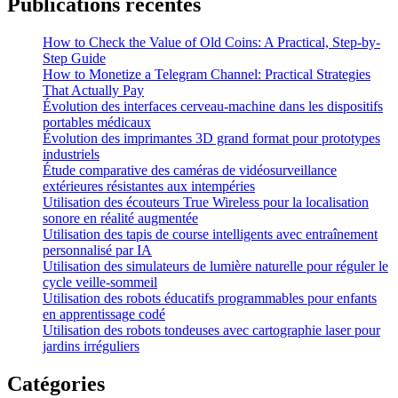
Publications récentes
How to Check the Value of Old Coins: A Practical, Step-by-
Step Guide
How to Monetize a Telegram Channel: Practical Strategies
That Actually Pay
Évolution des interfaces cerveau-machine dans les dispositifs
portables médicaux
Évolution des imprimantes 3D grand format pour prototypes
industriels
Étude comparative des caméras de vidéosurveillance
extérieures résistantes aux intempéries
Utilisation des écouteurs True Wireless pour la localisation
sonore en réalité augmentée
Utilisation des tapis de course intelligents avec entraînement
personnalisé par IA
Utilisation des simulateurs de lumière naturelle pour réguler le
cycle veille-sommeil
Utilisation des robots éducatifs programmables pour enfants
en apprentissage codé
Utilisation des robots tondeuses avec cartographie laser pour
jardins irréguliers
Catégories