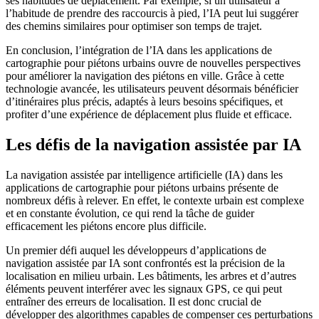
ses habitudes de déplacement. Par exemple, si un utilisateur a
l’habitude de prendre des raccourcis à pied, l’IA peut lui suggérer
des chemins similaires pour optimiser son temps de trajet.
En conclusion, l’intégration de l’IA dans les applications de
cartographie pour piétons urbains ouvre de nouvelles perspectives
pour améliorer la navigation des piétons en ville. Grâce à cette
technologie avancée, les utilisateurs peuvent désormais bénéficier
d’itinéraires plus précis, adaptés à leurs besoins spécifiques, et
profiter d’une expérience de déplacement plus fluide et efficace.
Les défis de la navigation assistée par IA
La navigation assistée par intelligence artificielle (IA) dans les
applications de cartographie pour piétons urbains présente de
nombreux défis à relever. En effet, le contexte urbain est complexe
et en constante évolution, ce qui rend la tâche de guider
efficacement les piétons encore plus difficile.
Un premier défi auquel les développeurs d’applications de
navigation assistée par IA sont confrontés est la précision de la
localisation en milieu urbain. Les bâtiments, les arbres et d’autres
éléments peuvent interférer avec les signaux GPS, ce qui peut
entraîner des erreurs de localisation. Il est donc crucial de
développer des algorithmes capables de compenser ces perturbations