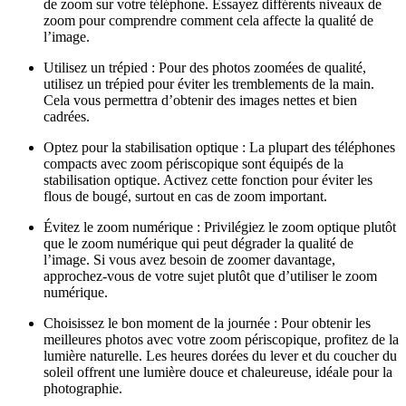
de zoom sur votre téléphone. Essayez différents niveaux de
zoom pour comprendre comment cela affecte la qualité de
l’image.
Utilisez un trépied : Pour des photos zoomées de qualité,
utilisez un trépied pour éviter les tremblements de la main.
Cela vous permettra d’obtenir des images nettes et bien
cadrées.
Optez pour la stabilisation optique : La plupart des téléphones
compacts avec zoom périscopique sont équipés de la
stabilisation optique. Activez cette fonction pour éviter les
flous de bougé, surtout en cas de zoom important.
Évitez le zoom numérique : Privilégiez le zoom optique plutôt
que le zoom numérique qui peut dégrader la qualité de
l’image. Si vous avez besoin de zoomer davantage,
approchez-vous de votre sujet plutôt que d’utiliser le zoom
numérique.
Choisissez le bon moment de la journée : Pour obtenir les
meilleures photos avec votre zoom périscopique, profitez de la
lumière naturelle. Les heures dorées du lever et du coucher du
soleil offrent une lumière douce et chaleureuse, idéale pour la
photographie.