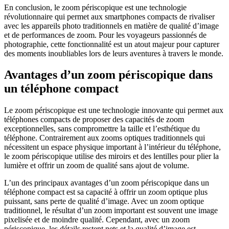
En conclusion, le zoom périscopique est une technologie
révolutionnaire qui permet aux smartphones compacts de rivaliser
avec les appareils photo traditionnels en matière de qualité d’image
et de performances de zoom. Pour les voyageurs passionnés de
photographie, cette fonctionnalité est un atout majeur pour capturer
des moments inoubliables lors de leurs aventures à travers le monde.
Avantages d’un zoom périscopique dans
un téléphone compact
Le zoom périscopique est une technologie innovante qui permet aux
téléphones compacts de proposer des capacités de zoom
exceptionnelles, sans compromettre la taille et l’esthétique du
téléphone. Contrairement aux zooms optiques traditionnels qui
nécessitent un espace physique important à l’intérieur du téléphone,
le zoom périscopique utilise des miroirs et des lentilles pour plier la
lumière et offrir un zoom de qualité sans ajout de volume.
L’un des principaux avantages d’un zoom périscopique dans un
téléphone compact est sa capacité à offrir un zoom optique plus
puissant, sans perte de qualité d’image. Avec un zoom optique
traditionnel, le résultat d’un zoom important est souvent une image
pixelisée et de moindre qualité. Cependant, avec un zoom
périscopique, les détails restent nets et la qualité d’image est