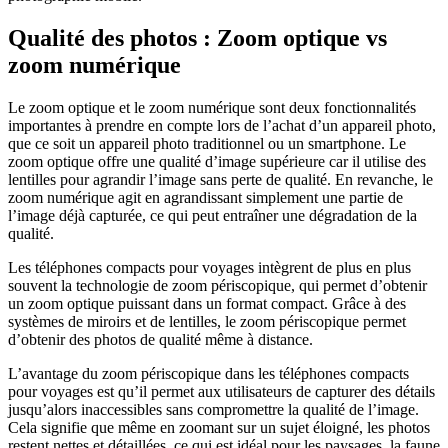
Qualité des photos : Zoom optique vs
zoom numérique
Le zoom optique et le zoom numérique sont deux fonctionnalités
importantes à prendre en compte lors de l’achat d’un appareil photo,
que ce soit un appareil photo traditionnel ou un smartphone. Le
zoom optique offre une qualité d’image supérieure car il utilise des
lentilles pour agrandir l’image sans perte de qualité. En revanche, le
zoom numérique agit en agrandissant simplement une partie de
l’image déjà capturée, ce qui peut entraîner une dégradation de la
qualité.
Les téléphones compacts pour voyages intègrent de plus en plus
souvent la technologie de zoom périscopique, qui permet d’obtenir
un zoom optique puissant dans un format compact. Grâce à des
systèmes de miroirs et de lentilles, le zoom périscopique permet
d’obtenir des photos de qualité même à distance.
L’avantage du zoom périscopique dans les téléphones compacts
pour voyages est qu’il permet aux utilisateurs de capturer des détails
jusqu’alors inaccessibles sans compromettre la qualité de l’image.
Cela signifie que même en zoomant sur un sujet éloigné, les photos
restent nettes et détaillées, ce qui est idéal pour les paysages, la faune