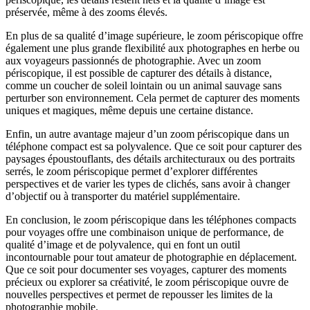
préservée, même à des zooms élevés.
En plus de sa qualité d’image supérieure, le zoom périscopique offre
également une plus grande flexibilité aux photographes en herbe ou
aux voyageurs passionnés de photographie. Avec un zoom
périscopique, il est possible de capturer des détails à distance,
comme un coucher de soleil lointain ou un animal sauvage sans
perturber son environnement. Cela permet de capturer des moments
uniques et magiques, même depuis une certaine distance.
Enfin, un autre avantage majeur d’un zoom périscopique dans un
téléphone compact est sa polyvalence. Que ce soit pour capturer des
paysages époustouflants, des détails architecturaux ou des portraits
serrés, le zoom périscopique permet d’explorer différentes
perspectives et de varier les types de clichés, sans avoir à changer
d’objectif ou à transporter du matériel supplémentaire.
En conclusion, le zoom périscopique dans les téléphones compacts
pour voyages offre une combinaison unique de performance, de
qualité d’image et de polyvalence, qui en font un outil
incontournable pour tout amateur de photographie en déplacement.
Que ce soit pour documenter ses voyages, capturer des moments
précieux ou explorer sa créativité, le zoom périscopique ouvre de
nouvelles perspectives et permet de repousser les limites de la
photographie mobile.