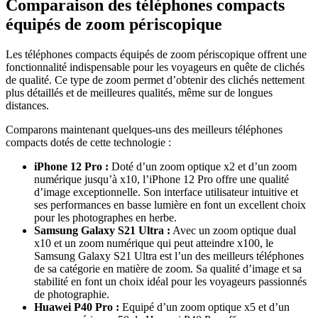
Comparaison des téléphones compacts
équipés de zoom périscopique
Les téléphones compacts équipés de zoom périscopique offrent une
fonctionnalité indispensable pour les voyageurs en quête de clichés
de qualité. Ce type de zoom permet d’obtenir des clichés nettement
plus détaillés et de meilleures qualités, même sur de longues
distances.
Comparons maintenant quelques-uns des meilleurs téléphones
compacts dotés de cette technologie :
iPhone 12 Pro :
Doté d’un zoom optique x2 et d’un zoom
numérique jusqu’à x10, l’iPhone 12 Pro offre une qualité
d’image exceptionnelle. Son interface utilisateur intuitive et
ses performances en basse lumière en font un excellent choix
pour les photographes en herbe.
Samsung Galaxy S21 Ultra :
Avec un zoom optique dual
x10 et un zoom numérique qui peut atteindre x100, le
Samsung Galaxy S21 Ultra est l’un des meilleurs téléphones
de sa catégorie en matière de zoom. Sa qualité d’image et sa
stabilité en font un choix idéal pour les voyageurs passionnés
de photographie.
Huawei P40 Pro :
Equipé d’un zoom optique x5 et d’un