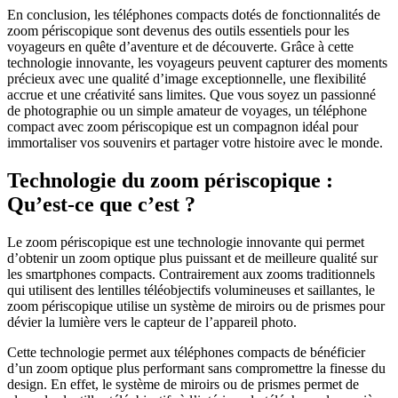
En conclusion, les téléphones compacts dotés de fonctionnalités de
zoom périscopique sont devenus des outils essentiels pour les
voyageurs en quête d’aventure et de découverte. Grâce à cette
technologie innovante, les voyageurs peuvent capturer des moments
précieux avec une qualité d’image exceptionnelle, une flexibilité
accrue et une créativité sans limites. Que vous soyez un passionné
de photographie ou un simple amateur de voyages, un téléphone
compact avec zoom périscopique est un compagnon idéal pour
immortaliser vos souvenirs et partager votre histoire avec le monde.
Technologie du zoom périscopique :
Qu’est-ce que c’est ?
Le zoom périscopique est une technologie innovante qui permet
d’obtenir un zoom optique plus puissant et de meilleure qualité sur
les smartphones compacts. Contrairement aux zooms traditionnels
qui utilisent des lentilles téléobjectifs volumineuses et saillantes, le
zoom périscopique utilise un système de miroirs ou de prismes pour
dévier la lumière vers le capteur de l’appareil photo.
Cette technologie permet aux téléphones compacts de bénéficier
d’un zoom optique plus performant sans compromettre la finesse du
design. En effet, le système de miroirs ou de prismes permet de