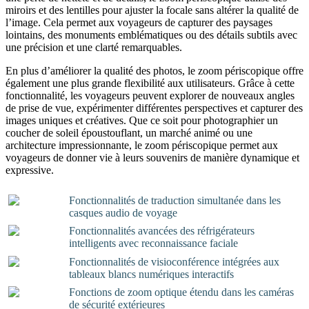
miroirs et des lentilles pour ajuster la focale sans altérer la qualité de
l’image. Cela permet aux voyageurs de capturer des paysages
lointains, des monuments emblématiques ou des détails subtils avec
une précision et une clarté remarquables.
En plus d’améliorer la qualité des photos, le zoom périscopique offre
également une plus grande flexibilité aux utilisateurs. Grâce à cette
fonctionnalité, les voyageurs peuvent explorer de nouveaux angles
de prise de vue, expérimenter différentes perspectives et capturer des
images uniques et créatives. Que ce soit pour photographier un
coucher de soleil époustouflant, un marché animé ou une
architecture impressionnante, le zoom périscopique permet aux
voyageurs de donner vie à leurs souvenirs de manière dynamique et
expressive.
Fonctionnalités de traduction simultanée dans les
casques audio de voyage
Fonctionnalités avancées des réfrigérateurs
intelligents avec reconnaissance faciale
Fonctionnalités de visioconférence intégrées aux
tableaux blancs numériques interactifs
Fonctions de zoom optique étendu dans les caméras
de sécurité extérieures