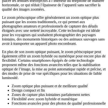
placer les lentilles téléobjectifs à l’intérieur du téléphone de manière
horizontale, ce qui réduit l’épaisseur de l’appareil sans sacrifier la
qualité des images zoomées.
Le zoom périscopique offre généralement un zoom optique plus
puissant que les zooms traditionnels, ce qui permet aux
photographes amateurs et professionnels de capturer des détails
éloignés avec une netteté incroyable. Cette technologie est idéale
pour les voyageurs qui souhaitent photographier des paysages
lointains, des monuments historiques ou des animaux sauvages sans
avoir à transporter un appareil photo encombrant.
En plus de son zoom optique puissant, le zoom périscopique peut
également offrir un zoom hybride ou numérique pour encore plus de
flexibilité. Certains smartphones équipés de cette technologie
proposent même des fonctions avancées telles que la stabilisation
optique de l’image, la mise au point automatique rapide et précise, et
des modes de prise de vue spécifiques pour les situations de faible
luminosité.
Zoom optique plus puissant et de meilleure qualité
Design compact et fin
Zones de capture plus lointaines parfaitement nettes
Flexibilité avec zoom hybride et numérique
Fonctions avancées pour des photos de qualité professionnelle