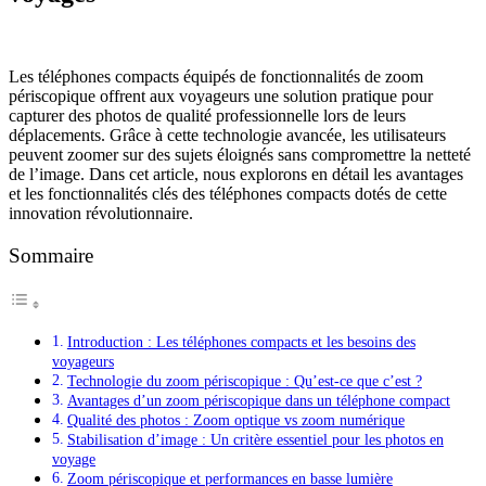
Les téléphones compacts équipés de fonctionnalités de zoom
périscopique offrent aux voyageurs une solution pratique pour
capturer des photos de qualité professionnelle lors de leurs
déplacements. Grâce à cette technologie avancée, les utilisateurs
peuvent zoomer sur des sujets éloignés sans compromettre la netteté
de l’image. Dans cet article, nous explorons en détail les avantages
et les fonctionnalités clés des téléphones compacts dotés de cette
innovation révolutionnaire.
Sommaire
Introduction : Les téléphones compacts et les besoins des
voyageurs
Technologie du zoom périscopique : Qu’est-ce que c’est ?
Avantages d’un zoom périscopique dans un téléphone compact
Qualité des photos : Zoom optique vs zoom numérique
Stabilisation d’image : Un critère essentiel pour les photos en
voyage
Zoom périscopique et performances en basse lumière