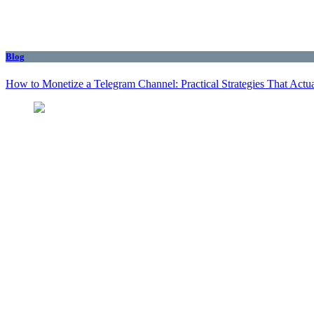
Blog
How to Monetize a Telegram Channel: Practical Strategies That Actu