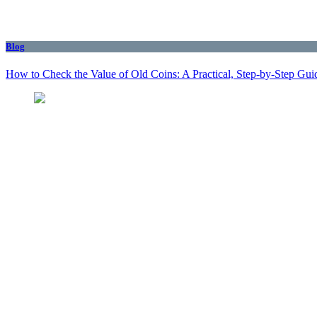
Blog
How to Check the Value of Old Coins: A Practical, Step-by-Step Gui