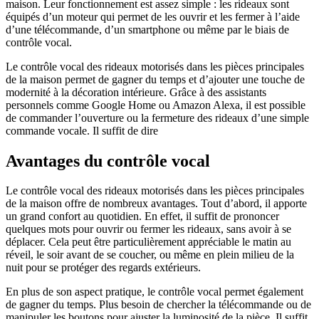
maison. Leur fonctionnement est assez simple : les rideaux sont
équipés d’un moteur qui permet de les ouvrir et les fermer à l’aide
d’une télécommande, d’un smartphone ou même par le biais de
contrôle vocal.
Le contrôle vocal des rideaux motorisés dans les pièces principales
de la maison permet de gagner du temps et d’ajouter une touche de
modernité à la décoration intérieure. Grâce à des assistants
personnels comme Google Home ou Amazon Alexa, il est possible
de commander l’ouverture ou la fermeture des rideaux d’une simple
commande vocale. Il suffit de dire
Avantages du contrôle vocal
Le contrôle vocal des rideaux motorisés dans les pièces principales
de la maison offre de nombreux avantages. Tout d’abord, il apporte
un grand confort au quotidien. En effet, il suffit de prononcer
quelques mots pour ouvrir ou fermer les rideaux, sans avoir à se
déplacer. Cela peut être particulièrement appréciable le matin au
réveil, le soir avant de se coucher, ou même en plein milieu de la
nuit pour se protéger des regards extérieurs.
En plus de son aspect pratique, le contrôle vocal permet également
de gagner du temps. Plus besoin de chercher la télécommande ou de
manipuler les boutons pour ajuster la luminosité de la pièce. Il suffit