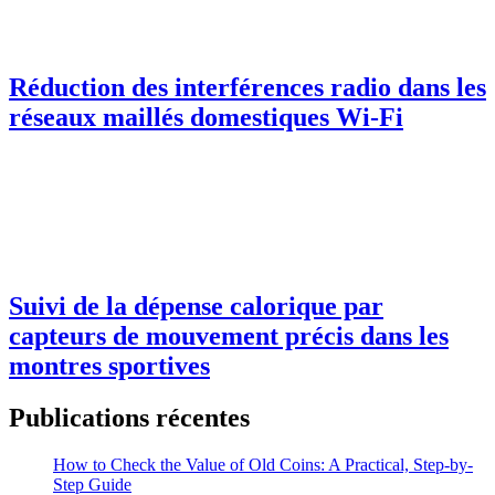
Réduction des interférences radio dans les
réseaux maillés domestiques Wi-Fi
Suivi de la dépense calorique par
capteurs de mouvement précis dans les
montres sportives
Publications récentes
How to Check the Value of Old Coins: A Practical, Step-by-
Step Guide