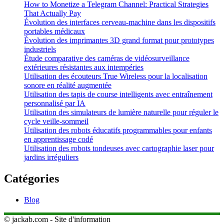
How to Monetize a Telegram Channel: Practical Strategies
That Actually Pay
Évolution des interfaces cerveau-machine dans les dispositifs
portables médicaux
Évolution des imprimantes 3D grand format pour prototypes
industriels
Étude comparative des caméras de vidéosurveillance
extérieures résistantes aux intempéries
Utilisation des écouteurs True Wireless pour la localisation
sonore en réalité augmentée
Utilisation des tapis de course intelligents avec entraînement
personnalisé par IA
Utilisation des simulateurs de lumière naturelle pour réguler le
cycle veille-sommeil
Utilisation des robots éducatifs programmables pour enfants
en apprentissage codé
Utilisation des robots tondeuses avec cartographie laser pour
jardins irréguliers
Catégories
Blog
© jackab.com - Site d'information