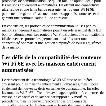
protocoles de communication, ce qui en fait une option idéale pour
les maisons entièrement automatisées. En offrant une connectivité
ultra-rapide et une large bande passante, les routeurs Wi-Fi 6E
permettent de gérer efficacement tous les appareils connectés et de
garantir une communication fluide entre eux.
En conclusion, les protocoles de communication utilisés par les
maisons entièrement automatisées jouent un rôle essentiel dans leur
bon fonctionnement. Les routeurs Wi-Fi 6E offrent une compatibilité
idéale avec ces protocoles, permettant ainsi d’assurer une
connectivité optimale et une gestion simplifiée de tous les systèmes
de la maison.
Les défis de la compatibilité des routeurs
Wi-Fi 6E avec les maisons entièrement
automatisées
Le déploiement de la technologie Wi-Fi 6E suscite un intérêt
croissant pour les maisons entièrement automatisées, mais il pose
également de nouveaux défis en termes de compatibilité. En effet,
les routeurs Wi-Fi 6E offrent des avantages significatifs en termes de
vitesse, de capacité et de latence par rapport aux modèles
précédents, mais ils peuvent rencontrer des problèmes de
compatibilité avec les équipements existants dans une maison