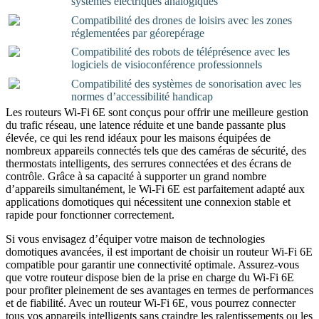
systèmes électriques analogiques
Compatibilité des drones de loisirs avec les zones
réglementées par géorepérage
Compatibilité des robots de téléprésence avec les
logiciels de visioconférence professionnels
Compatibilité des systèmes de sonorisation avec les
normes d’accessibilité handicap
Les routeurs Wi-Fi 6E sont conçus pour offrir une meilleure gestion
du trafic réseau, une latence réduite et une bande passante plus
élevée, ce qui les rend idéaux pour les maisons équipées de
nombreux appareils connectés tels que des caméras de sécurité, des
thermostats intelligents, des serrures connectées et des écrans de
contrôle. Grâce à sa capacité à supporter un grand nombre
d’appareils simultanément, le Wi-Fi 6E est parfaitement adapté aux
applications domotiques qui nécessitent une connexion stable et
rapide pour fonctionner correctement.
Si vous envisagez d’équiper votre maison de technologies
domotiques avancées, il est important de choisir un routeur Wi-Fi 6E
compatible pour garantir une connectivité optimale. Assurez-vous
que votre routeur dispose bien de la prise en charge du Wi-Fi 6E
pour profiter pleinement de ses avantages en termes de performances
et de fiabilité. Avec un routeur Wi-Fi 6E, vous pourrez connecter
tous vos appareils intelligents sans craindre les ralentissements ou les