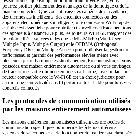
réseau domestique.En optant pour un routeur Wi-Fi 6E, vous
pourrez profiter pleinement des avantages de la domotique et de la
maison connectée. Que vous utilisiez des caméras de surveillance,
des thermostats intelligents, des enceintes connectées ou des
appareils électroménagers intelligents, une connexion Wi-Fi rapide
et fiable est essentielle pour contrôler et surveiller efficacement tous
ces appareils à distance.De plus, les routeurs Wi-Fi 6E intègrent des
fonctionnalités avancées telles que le MU-MIMO (Multi-User,
Multiple-Input, Multiple-Output) et le OFDMA (Orthogonal
Frequency Division Multiple Access) pour optimiser la gestion du
trafic réseau et garantir des performances élevées même avec
plusieurs appareils connectés simultanément.En conclusion, si vous
possédez une maison entièrement automatisée ou si vous envisagez
de transformer votre domicile en une smart home, investir dans un
routeur compatible avec le Wi-Fi 6E est un choix judicieux pour
assurer une connectivité sans fil performante et fiable pour tous vos
appareils connectés.
Les protocoles de communication utilisés
par les maisons entièrement automatisées
Les maisons entièrement automatisées utilisent des protocoles de
communication spécifiques pour permettre à leurs différents
systèmes de se connecter et de fonctionner de manière synchronisée.