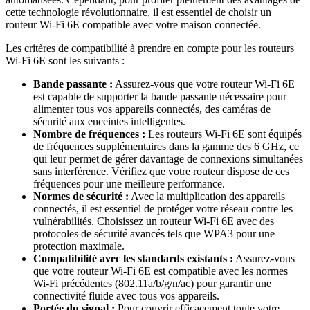
cette technologie révolutionnaire, il est essentiel de choisir un
routeur Wi-Fi 6E compatible avec votre maison connectée.
Les critères de compatibilité à prendre en compte pour les routeurs
Wi-Fi 6E sont les suivants :
Bande passante :
Assurez-vous que votre routeur Wi-Fi 6E
est capable de supporter la bande passante nécessaire pour
alimenter tous vos appareils connectés, des caméras de
sécurité aux enceintes intelligentes.
Nombre de fréquences :
Les routeurs Wi-Fi 6E sont équipés
de fréquences supplémentaires dans la gamme des 6 GHz, ce
qui leur permet de gérer davantage de connexions simultanées
sans interférence. Vérifiez que votre routeur dispose de ces
fréquences pour une meilleure performance.
Normes de sécurité :
Avec la multiplication des appareils
connectés, il est essentiel de protéger votre réseau contre les
vulnérabilités. Choisissez un routeur Wi-Fi 6E avec des
protocoles de sécurité avancés tels que WPA3 pour une
protection maximale.
Compatibilité avec les standards existants :
Assurez-vous
que votre routeur Wi-Fi 6E est compatible avec les normes
Wi-Fi précédentes (802.11a/b/g/n/ac) pour garantir une
connectivité fluide avec tous vos appareils.
Portée du signal :
Pour couvrir efficacement toute votre