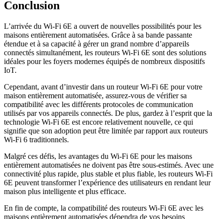
Conclusion
L’arrivée du Wi-Fi 6E a ouvert de nouvelles possibilités pour les
maisons entièrement automatisées. Grâce à sa bande passante
étendue et à sa capacité à gérer un grand nombre d’appareils
connectés simultanément, les routeurs Wi-Fi 6E sont des solutions
idéales pour les foyers modernes équipés de nombreux dispositifs
IoT.
Cependant, avant d’investir dans un routeur Wi-Fi 6E pour votre
maison entièrement automatisée, assurez-vous de vérifier sa
compatibilité avec les différents protocoles de communication
utilisés par vos appareils connectés. De plus, gardez à l’esprit que la
technologie Wi-Fi 6E est encore relativement nouvelle, ce qui
signifie que son adoption peut être limitée par rapport aux routeurs
Wi-Fi 6 traditionnels.
Malgré ces défis, les avantages du Wi-Fi 6E pour les maisons
entièrement automatisées ne doivent pas être sous-estimés. Avec une
connectivité plus rapide, plus stable et plus fiable, les routeurs Wi-Fi
6E peuvent transformer l’expérience des utilisateurs en rendant leur
maison plus intelligente et plus efficace.
En fin de compte, la compatibilité des routeurs Wi-Fi 6E avec les
maisons entièrement automatisées dépendra de vos besoins