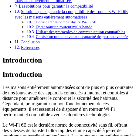
maisons entièrement automatisées
Les solutions pour garantir la compatibilité
Solutions pour garantir la compatibilité des routeurs Wi-Fi 6E
avec les maisons entièrement automatisées
Considérer la compatibilité Wi-Fi 6E
Opter pour un routeur multi-bande
Utiliser des protocoles de communication compatibles
Choisir un routeur avec une capacité de gestion avancée
Conclusion
Références
Introduction
Introduction
Les maisons entièrement automatisées sont de plus en plus courantes
de nos jours, avec des appareils connectés à Internet et contrôlés à
distance pour améliorer le confort et la sécurité des habitants.
Cependant, pour garantir un bon fonctionnement de ces
équipements, il est essentiel de disposer d’un routeur Wi-Fi
performant et compatible avec les dernières technologies.
Le Wi-Fi 6E est la dernière norme de connectivité sans fil, offrant
des vitesses de transfert ultra-rapides et une capacité à gérer de
nombreux appareils simultanément. Les routeurs compatibles avec le