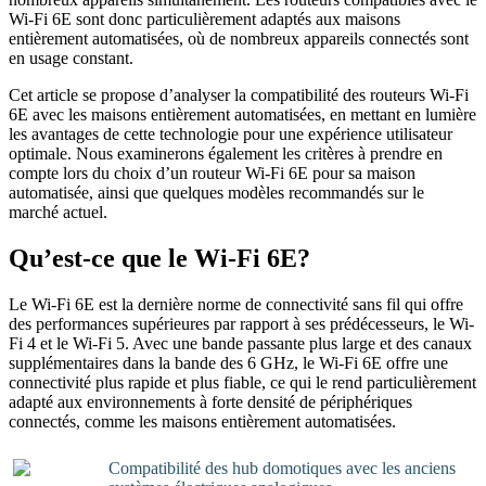
Wi-Fi 6E sont donc particulièrement adaptés aux maisons
entièrement automatisées, où de nombreux appareils connectés sont
en usage constant.
Cet article se propose d’analyser la compatibilité des routeurs Wi-Fi
6E avec les maisons entièrement automatisées, en mettant en lumière
les avantages de cette technologie pour une expérience utilisateur
optimale. Nous examinerons également les critères à prendre en
compte lors du choix d’un routeur Wi-Fi 6E pour sa maison
automatisée, ainsi que quelques modèles recommandés sur le
marché actuel.
Qu’est-ce que le Wi-Fi 6E?
Le Wi-Fi 6E est la dernière norme de connectivité sans fil qui offre
des performances supérieures par rapport à ses prédécesseurs, le Wi-
Fi 4 et le Wi-Fi 5. Avec une bande passante plus large et des canaux
supplémentaires dans la bande des 6 GHz, le Wi-Fi 6E offre une
connectivité plus rapide et plus fiable, ce qui le rend particulièrement
adapté aux environnements à forte densité de périphériques
connectés, comme les maisons entièrement automatisées.
Compatibilité des hub domotiques avec les anciens