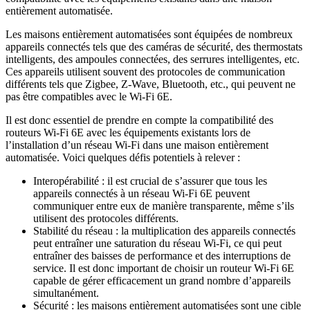
entièrement automatisée.
Les maisons entièrement automatisées sont équipées de nombreux
appareils connectés tels que des caméras de sécurité, des thermostats
intelligents, des ampoules connectées, des serrures intelligentes, etc.
Ces appareils utilisent souvent des protocoles de communication
différents tels que Zigbee, Z-Wave, Bluetooth, etc., qui peuvent ne
pas être compatibles avec le Wi-Fi 6E.
Il est donc essentiel de prendre en compte la compatibilité des
routeurs Wi-Fi 6E avec les équipements existants lors de
l’installation d’un réseau Wi-Fi dans une maison entièrement
automatisée. Voici quelques défis potentiels à relever :
Interopérabilité : il est crucial de s’assurer que tous les
appareils connectés à un réseau Wi-Fi 6E peuvent
communiquer entre eux de manière transparente, même s’ils
utilisent des protocoles différents.
Stabilité du réseau : la multiplication des appareils connectés
peut entraîner une saturation du réseau Wi-Fi, ce qui peut
entraîner des baisses de performance et des interruptions de
service. Il est donc important de choisir un routeur Wi-Fi 6E
capable de gérer efficacement un grand nombre d’appareils
simultanément.
Sécurité : les maisons entièrement automatisées sont une cible