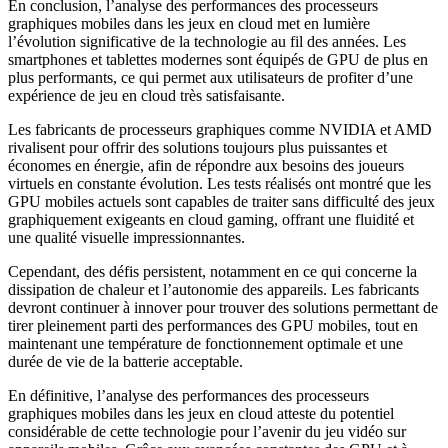
En conclusion, l’analyse des performances des processeurs
graphiques mobiles dans les jeux en cloud met en lumière
l’évolution significative de la technologie au fil des années. Les
smartphones et tablettes modernes sont équipés de GPU de plus en
plus performants, ce qui permet aux utilisateurs de profiter d’une
expérience de jeu en cloud très satisfaisante.
Les fabricants de processeurs graphiques comme NVIDIA et AMD
rivalisent pour offrir des solutions toujours plus puissantes et
économes en énergie, afin de répondre aux besoins des joueurs
virtuels en constante évolution. Les tests réalisés ont montré que les
GPU mobiles actuels sont capables de traiter sans difficulté des jeux
graphiquement exigeants en cloud gaming, offrant une fluidité et
une qualité visuelle impressionnantes.
Cependant, des défis persistent, notamment en ce qui concerne la
dissipation de chaleur et l’autonomie des appareils. Les fabricants
devront continuer à innover pour trouver des solutions permettant de
tirer pleinement parti des performances des GPU mobiles, tout en
maintenant une température de fonctionnement optimale et une
durée de vie de la batterie acceptable.
En définitive, l’analyse des performances des processeurs
graphiques mobiles dans les jeux en cloud atteste du potentiel
considérable de cette technologie pour l’avenir du jeu vidéo sur