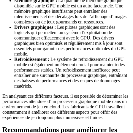
Mémoire graphique :
La quantité de mémoire graphique
disponible sur le GPU mobile est un autre facteur clé. Une
mémoire graphique insuffisante peut entraîner des
ralentissements et des décalages lors de l’affichage d’images
complexes ou de jeux gourmands en ressources.
Drivers graphiques :
Les pilotes graphiques sont des
logiciels qui permettent au système d’exploitation de
communiquer efficacement avec le GPU. Des drivers
graphiques bien optimisés et régulièrement mis à jour sont
essentiels pour garantir des performances optimales du GPU
mobile.
Refroidissement :
Le système de refroidissement du GPU
mobile est également un élément crucial pour maintenir des
performances stables. Un refroidissement inefficace peut
entraîner une surchauffe du processeur graphique, entraînant
des baisses de performances et des risques de dommages
matériels.
En analysant ces différents facteurs, il est possible de déterminer les
performances attendues d’un processeur graphique mobile dans un
environnement de jeu en cloud. Les fabricants de GPU travaillent
constamment à améliorer ces différents aspects pour offrir des
expériences de jeu toujours plus immersives et fluides.
Recommandations pour améliorer les