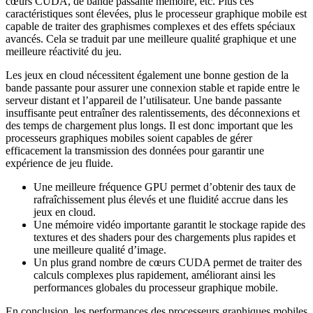
cœurs CUDA, de bande passante mémoire, etc. Plus ces
caractéristiques sont élevées, plus le processeur graphique mobile est
capable de traiter des graphismes complexes et des effets spéciaux
avancés. Cela se traduit par une meilleure qualité graphique et une
meilleure réactivité du jeu.
Les jeux en cloud nécessitent également une bonne gestion de la
bande passante pour assurer une connexion stable et rapide entre le
serveur distant et l’appareil de l’utilisateur. Une bande passante
insuffisante peut entraîner des ralentissements, des déconnexions et
des temps de chargement plus longs. Il est donc important que les
processeurs graphiques mobiles soient capables de gérer
efficacement la transmission des données pour garantir une
expérience de jeu fluide.
Une meilleure fréquence GPU permet d’obtenir des taux de
rafraîchissement plus élevés et une fluidité accrue dans les
jeux en cloud.
Une mémoire vidéo importante garantit le stockage rapide des
textures et des shaders pour des chargements plus rapides et
une meilleure qualité d’image.
Un plus grand nombre de cœurs CUDA permet de traiter des
calculs complexes plus rapidement, améliorant ainsi les
performances globales du processeur graphique mobile.
En conclusion, les performances des processeurs graphiques mobiles