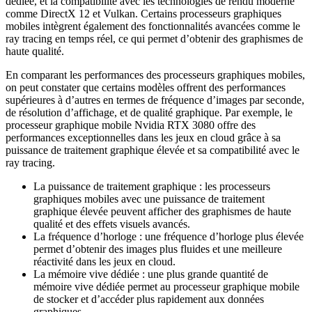
dédiée, et la compatibilité avec les technologies de rendu moderne
comme DirectX 12 et Vulkan. Certains processeurs graphiques
mobiles intègrent également des fonctionnalités avancées comme le
ray tracing en temps réel, ce qui permet d’obtenir des graphismes de
haute qualité.
En comparant les performances des processeurs graphiques mobiles,
on peut constater que certains modèles offrent des performances
supérieures à d’autres en termes de fréquence d’images par seconde,
de résolution d’affichage, et de qualité graphique. Par exemple, le
processeur graphique mobile Nvidia RTX 3080 offre des
performances exceptionnelles dans les jeux en cloud grâce à sa
puissance de traitement graphique élevée et sa compatibilité avec le
ray tracing.
La puissance de traitement graphique : les processeurs
graphiques mobiles avec une puissance de traitement
graphique élevée peuvent afficher des graphismes de haute
qualité et des effets visuels avancés.
La fréquence d’horloge : une fréquence d’horloge plus élevée
permet d’obtenir des images plus fluides et une meilleure
réactivité dans les jeux en cloud.
La mémoire vive dédiée : une plus grande quantité de
mémoire vive dédiée permet au processeur graphique mobile
de stocker et d’accéder plus rapidement aux données
graphiques.