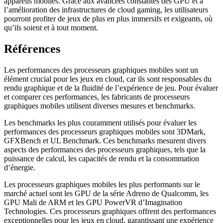
appareils mobiles. Grâce aux avancées constantes des GPU et à
l’amélioration des infrastructures de cloud gaming, les utilisateurs
pourront profiter de jeux de plus en plus immersifs et exigeants, où
qu’ils soient et à tout moment.
Références
Les performances des processeurs graphiques mobiles sont un
élément crucial pour les jeux en cloud, car ils sont responsables du
rendu graphique et de la fluidité de l’expérience de jeu. Pour évaluer
et comparer ces performances, les fabricants de processeurs
graphiques mobiles utilisent diverses mesures et benchmarks.
Les benchmarks les plus couramment utilisés pour évaluer les
performances des processeurs graphiques mobiles sont 3DMark,
GFXBench et UL Benchmark. Ces benchmarks mesurent divers
aspects des performances des processeurs graphiques, tels que la
puissance de calcul, les capacités de rendu et la consommation
d’énergie.
Les processeurs graphiques mobiles les plus performants sur le
marché actuel sont les GPU de la série Adreno de Qualcomm, les
GPU Mali de ARM et les GPU PowerVR d’Imagination
Technologies. Ces processeurs graphiques offrent des performances
exceptionnelles pour les jeux en cloud, garantissant une expérience